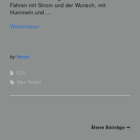
Fahren mit Strom und der Wunsch, mit
Hummeln und …
Weiterlesen
by
News
CDs
Max Raabe
Ältere Beiträge