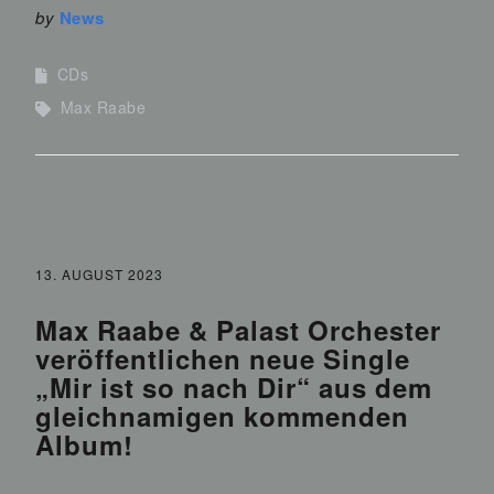
by
News
CDs
Max Raabe
13. AUGUST 2023
Max Raabe & Palast Orchester
veröffentlichen neue Single
„Mir ist so nach Dir“ aus dem
gleichnamigen kommenden
Album!