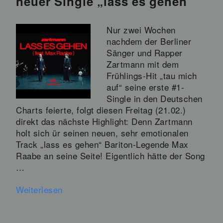
neuer Single „lass es gehen“
Nur zwei Wochen
nachdem der Berliner
Sänger und Rapper
Zartmann mit dem
Frühlings-Hit „tau mich
auf“ seine erste #1-
Single in den Deutschen
Charts feierte, folgt diesen Freitag (21.02.)
direkt das nächste Highlight: Denn Zartmann
holt sich ür seinen neuen, sehr emotionalen
Track „lass es gehen“ Bariton-Legende Max
Raabe an seine Seite! Eigentlich hätte der Song
…
Weiterlesen