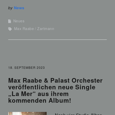
by
News
Neues
Max Raabe
Zartmann
18. SEPTEMBER 2023
Max Raabe & Palast Orchester
veröffentlichen neue Single
„La Mer“ aus ihrem
kommenden Album!
Nach vier Studio-Alben