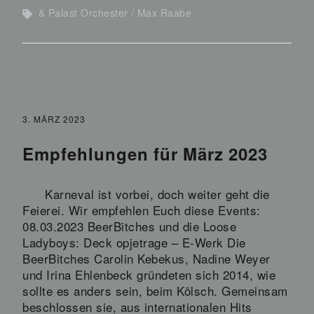
& Palast Orchester
Max Raabe
3. MÄRZ 2023
Empfehlungen für März 2023
Karneval ist vorbei, doch weiter geht die
Feierei. Wir empfehlen Euch diese Events:
08.03.2023 BeerBitches und die Loose
Ladyboys: Deck opjetrage – E-Werk Die
BeerBitches Carolin Kebekus, Nadine Weyer
und Irina Ehlenbeck gründeten sich 2014, wie
sollte es anders sein, beim Kölsch. Gemeinsam
beschlossen sie, aus internationalen Hits