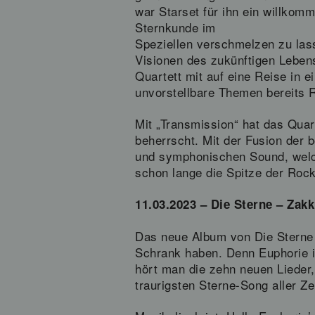
war Starset für ihn ein willkom
Sternkunde im
Speziellen verschmelzen zu las
Visionen des zukünftigen Leben
Quartett mit auf eine Reise in e
unvorstellbare Themen bereits Re
Mit „Transmission“ hat das Quar
beherrscht. Mit der Fusion der b
und symphonischen Sound, welc
schon lange die Spitze der Rock
11.03.2023 – Die Sterne – Zakk
Das neue Album von Die Sterne he
Schrank haben. Denn Euphorie i
hört man die zehn neuen Lieder,
traurigsten Sterne-Song aller Ze