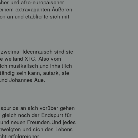
cher und afro-europäischer
 einem extravaganten Äußeren
n an und etablierte sich mit
n zweimal Ideenrausch sind sie
ie weiland XTC. Also vom
ich musikalisch und inhaltlich
ändig sein kann, autark, sie
 und Johannes Aue.
 spurlos an sich vorüber gehen
 gleich noch der Endspurt für
n und neuen Freunden.Und jedes
chwelgten und sich des Lebens
ht erfolgreicher