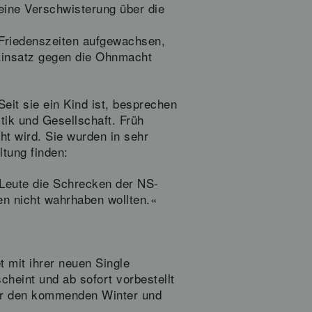
eine Verschwisterung über die
n Friedenszeiten aufgewachsen,
 Einsatz gegen die Ohnmacht
it sie ein Kind ist, besprechen
tik und Gesellschaft. Früh
ht wird. Sie wurden in sehr
ltung finden:
e Leute die Schrecken der NS-
en nicht wahrhaben wollten.«
t mit ihrer neuen Single
cheint und ab sofort vorbestellt
für den kommenden Winter und