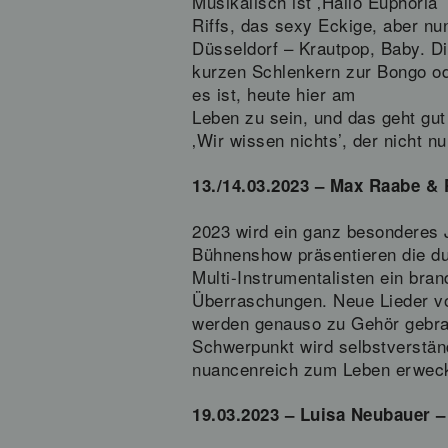
Musikalisch ist ‚Hallo Euphoria’
Riffs, das sexy Eckige, aber n
Düsseldorf – Krautpop, Baby. Di
kurzen Schlenkern zur Bongo od
es ist, heute hier am
Leben zu sein, und das geht gut
‚Wir wissen nichts’, der nicht n
13./14.03.2023 – Max Raabe & 
2023 wird ein ganz besonderes J
Bühnenshow präsentieren die du
Multi-Instrumentalisten ein br
Überraschungen. Neue Lieder von
werden genauso zu Gehör gebrac
Schwerpunkt wird selbstverstän
nuancenreich zum Leben erweck
19.03.2023 – Luisa Neubauer –