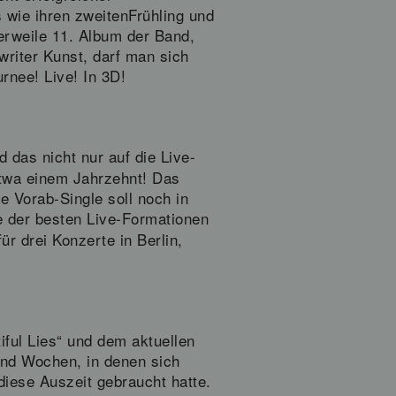
 wie ihren zweitenFrühling und
erweile 11. Album der Band,
writer Kunst, darf man sich
rnee! Live! In 3D!
d das nicht nur auf die Live-
twa einem Jahrzehnt! Das
e Vorab-Single soll noch in
ne der besten Live-Formationen
r drei Konzerte in Berlin,
iful Lies“ und dem aktuellen
und Wochen, in denen sich
diese Auszeit gebraucht hatte.