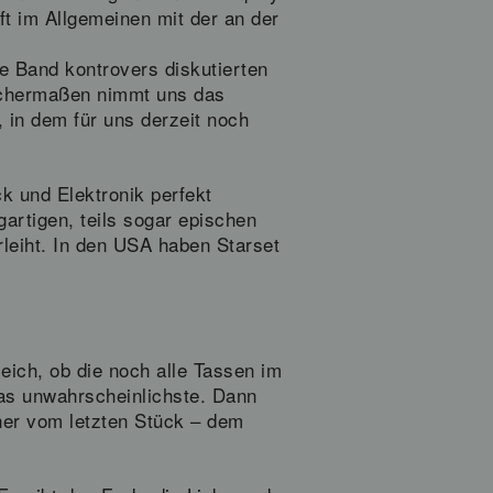
t im Allgemeinen mit der an der
e Band kontrovers diskutierten
eichermaßen nimmt uns das
, in dem für uns derzeit noch
k und Elektronik perfekt
gartigen, teils sogar epischen
eiht. In den USA haben Starset
eich, ob die noch alle Tassen im
das unwahrscheinlichste. Dann
cher vom letzten Stück – dem