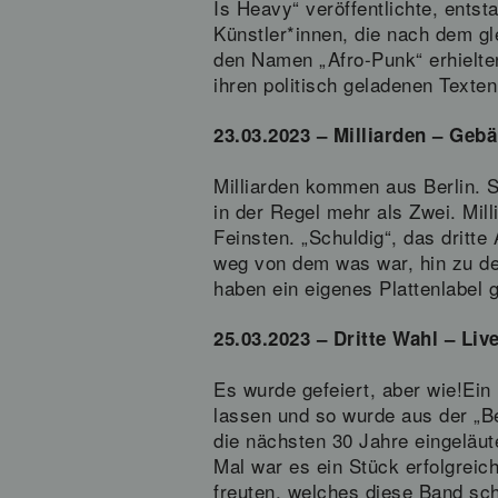
Is Heavy“ veröffentlichte, ents
Künstler*innen, die nach dem g
den Namen „Afro-Punk“ erhielten
ihren politisch geladenen Texten
23.03.2023 – Milliarden – Geb
Milliarden kommen aus Berlin. S
in der Regel mehr als Zwei. Mi
Feinsten. „Schuldig“, das dritte
weg von dem was war, hin zu dem
haben ein eigenes Plattenlabel 
25.03.2023 – Dritte Wahl – Liv
Es wurde gefeiert, aber wie!Ein
lassen und so wurde aus der „Be
die nächsten 30 Jahre eingeläu
Mal war es ein Stück erfolgrei
freuten, welches diese Band sch