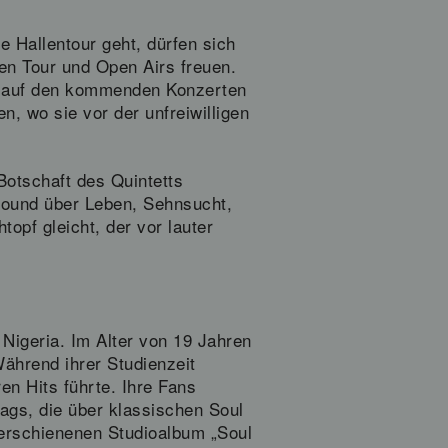
 Hallentour geht, dürfen sich
ten Tour und Open Airs freuen.
a auf den kommenden Konzerten
n, wo sie vor der unfreiwilligen
otschaft des Quintetts
Sound über Leben, Sehnsucht,
opf gleicht, der vor lauter
Nigeria. Im Alter von 19 Jahren
ährend ihrer Studienzeit
ren Hits führte. Ihre Fans
rags, die über klassischen Soul
t erschienenen Studioalbum „Soul