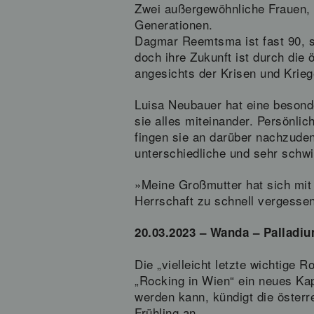
Zwei außergewöhnliche Frauen, 
Generationen.
Dagmar Reemtsma ist fast 90, si
doch ihre Zukunft ist durch die
angesichts der Krisen und Krieg
Luisa Neubauer hat eine besond
sie alles miteinander. Persönli
fingen sie an darüber nachzuden
unterschiedliche und sehr schwi
»Meine Großmutter hat sich mit 
Herrschaft zu schnell vergessen
20.03.2023 – Wanda – Palladi
Die „vielleicht letzte wichtige 
„Rocking in Wien“ ein neues Kap
werden kann, kündigt die öster
Frühling an.