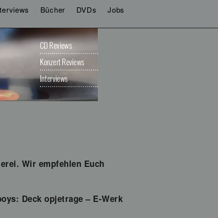
nterviews
Bücher
DVDs
Jobs
eierei. Wir empfehlen Euch
boys: Deck opjetrage – E-Werk