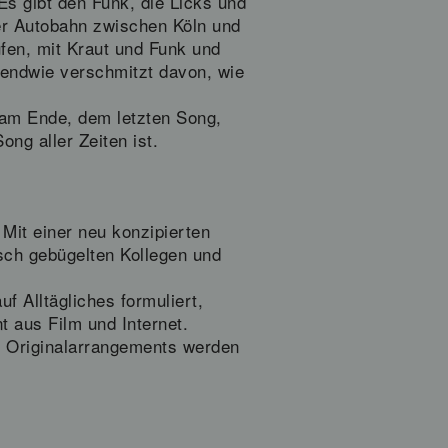
 Es gibt den Funk, die Licks und
er Autobahn zwischen Köln und
ufen, mit Kraut und Funk und
gendwie verschmitzt davon, wie
l am Ende, dem letzten Song,
ong aller Zeiten ist.
Mit einer neu konzipierten
sch gebügelten Kollegen und
 Alltägliches formuliert,
 aus Film und Internet.
e Originalarrangements werden