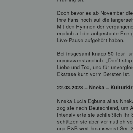
Doch bevor es ab November dies
ihre Fans noch auf die langerse
Mit den Hymnen der vergangene
endlich all die aufgestaute Ener
Live-Pause aufgehört haben.
Bei insgesamt knapp 50 Tour- u
unmissverständlich: „Don’t sto
Liebe und Tod, und für unvergle
Ekstase kurz vorm Bersten ist. U
22.03.2023 – Nneka – Kulturki
Nneka Lucia Egbuna alias Nneka
zog sie nach Deutschland, um An
intensivierte sie schließlich ih
schätzen sie aber vermutlich vor
und R&B weit hinausweist.Seit 2