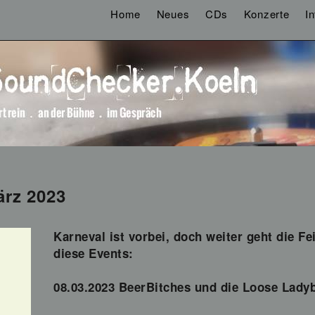
Home
Neues
CDs
Konzerte
I
rz 2023
Karneval ist vorbei, doch weiter geht die F
diese Events:
08.03.2023 BeerBitches und die Loose Lady