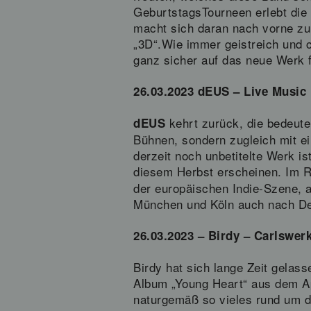
GeburtstagsTourneen erlebt die 
macht sich daran nach vorne zu 
„3D“.Wie immer geistreich und c
ganz sicher auf das neue Werk fr
26.03.2023 dEUS – Live Music 
kehrt zurück, die bedeute
dEUS
Bühnen, sondern zugleich mit e
derzeit noch unbetitelte Werk i
diesem Herbst erscheinen. Im 
der europäischen Indie-Szene, a
München und Köln auch nach D
26.03.2023 – Birdy – Carlswerk
Birdy hat sich lange Zeit gelass
Album „Young Heart“ aus dem Apr
naturgemäß so vieles rund um di