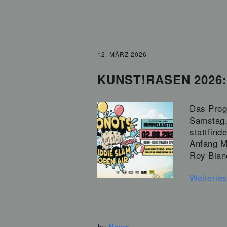
12. MÄRZ 2026
KUNST!RASEN 2026: 
Das Prog
Samstag,
stattfind
Anfang Mä
Roy Bian
Weiterle
by