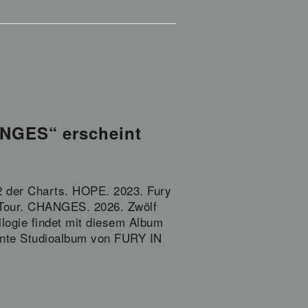
NGES“ erscheint
2 der Charts. HOPE. 2023. Fury
 Tour. CHANGES. 2026. Zwölf
logie findet mit diesem Album
hnte Studioalbum von FURY IN