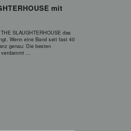
AUGHTERHOUSE mit
Y IN THE SLAUGHTERHOUSE das
gt. Wenn eine Band seit fast 40
anz genau: Die besten
ls verdammt …