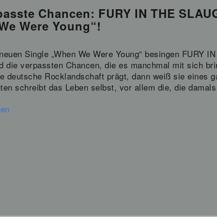
rpasste Chancen: FURY IN THE SL
 We Were Young“!
r neuen Single „When We Were Young“ besingen FUR
d die verpassten Chancen, die es manchmal mit sich brin
ie deutsche Rocklandschaft prägt, dann weiß sie eines g
ten schreibt das Leben selbst, vor allem die, die dama
sen