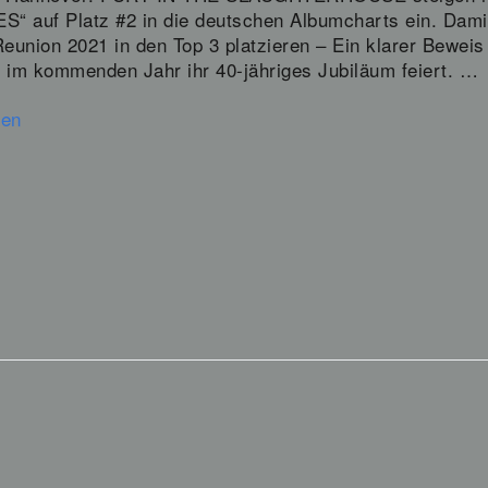
“ auf Platz #2 in die deutschen Albumcharts ein. Damit 
Reunion 2021 in den Top 3 platzieren – Ein klarer Beweis
e im kommenden Jahr ihr 40-jähriges Jubiläum feiert. …
sen