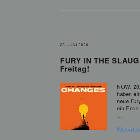
23. JUNI 2026
FURY IN THE SLAUG
Freitag!
NOW. 202
haben ei
neue Fur
ein Ende
…
Weiterle