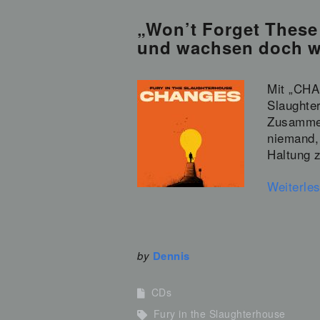
„Won’t Forget These 
und wachsen doch we
Mit „CHA
Slaughte
Zusammen
niemand,
Haltung 
Weiterle
by
Dennis
CDs
Fury in the Slaughterhouse