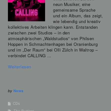
neun Musiker, eine
gemeinsame Sprache
und ein Album, das zeigt,
wie lebendig und kreativ
kollektives Arbeiten klingen kann. Entstanden
zwischen zwei Studios – in den
atmosphärischen „Waldstudios“ von Philsen
Hoppen in Schmachtenhagen bei Oranienburg
und im „Der Raum“ bei Olli Zülch in Waltrop –
verbindet CALLING …
Weiterlesen
by
News
CDs
The Busters