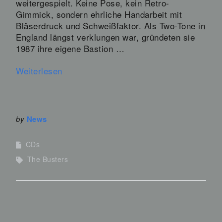
weitergespielt. Keine Pose, kein Retro-
Gimmick, sondern ehrliche Handarbeit mit
Bläserdruck und Schweißfaktor. Als Two-Tone in
England längst verklungen war, gründeten sie
1987 ihre eigene Bastion …
Weiterlesen
by
News
CDs
The Busters