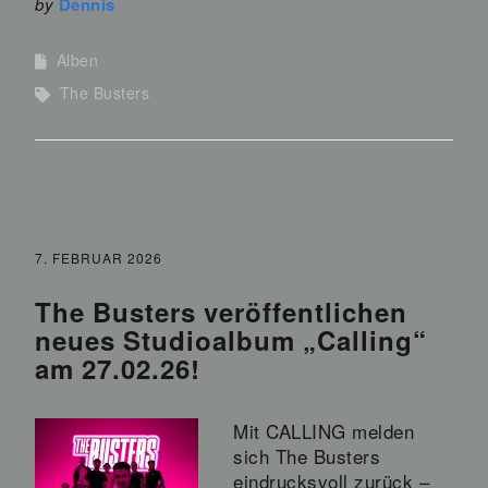
by
Dennis
Alben
The Busters
7. FEBRUAR 2026
The Busters veröffentlichen
neues Studioalbum „Calling“
am 27.02.26!
Mit CALLING melden
sich The Busters
eindrucksvoll zurück –