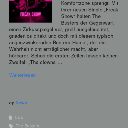
Komfortzone sprengt: Mit
ihrer neuen Single „Freak
Show“ halten The
Busters der Gegenwart
einen Zirkusspiegel vor, grell ausgeleuchtet,
gnadenlos direkt und doch mit diesem typisch
augenzwinkernden Busters-Humor, der die
Wahrheit nicht erträglicher macht, aber
hörbarer. Schon die ersten Zeilen lassen keinen
Zweifel: „The clowns …
Weiterlesen
by
News
CDs
The Busters