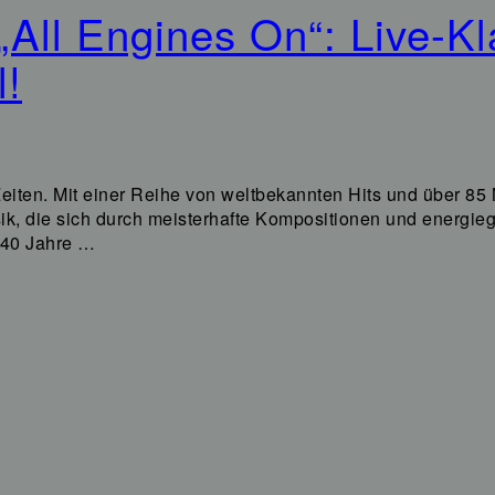
ll Engines On“: Live-Kla
l!
eiten. Mit einer Reihe von weltbekannten Hits und über 85 
usik, die sich durch meisterhafte Kompositionen und energi
r 40 Jahre …