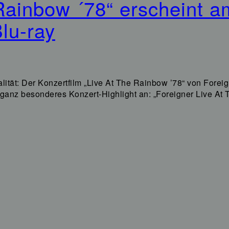
 Rainbow ´78“ erscheint
lu-ray
ität: Der Konzertfilm „Live At The Rainbow ’78“ von Foreig
 ganz besonderes Konzert-Highlight an: „Foreigner Live At