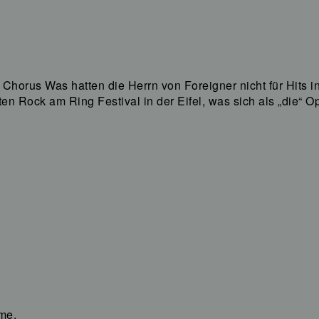
horus Was hatten die Herrn von Foreigner nicht für Hits in
n Rock am Ring Festival in der Eifel, was sich als „die“ O
me.