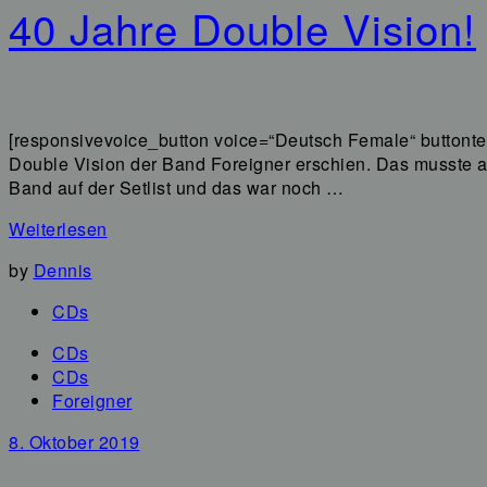
40 Jahre Double Vision!
[responsivevoice_button voice=“Deutsch Female“ buttonte
Double Vision der Band Foreigner erschien. Das musste 
Band auf der Setlist und das war noch …
Weiterlesen
by
Dennis
CDs
CDs
CDs
Foreigner
8. Oktober 2019