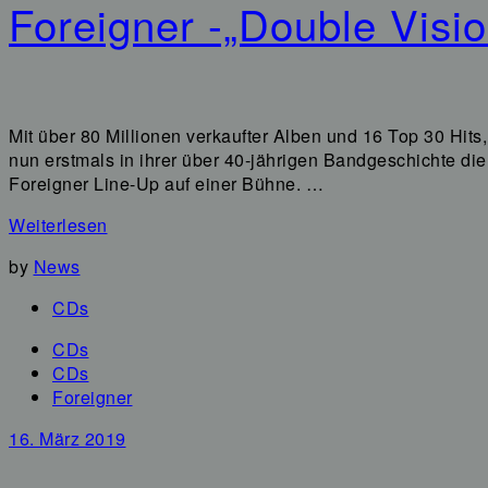
Foreigner -„Double Vis
Mit über 80 Millionen verkaufter Alben und 16 Top 30 Hit
nun erstmals in ihrer über 40-jährigen Bandgeschichte 
Foreigner Line-Up auf einer Bühne. …
Weiterlesen
by
News
CDs
CDs
CDs
Foreigner
16. März 2019