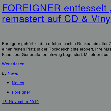
FOREIGNER entfesselt „A
remastert auf CD & Viny
Foreigner gehört zu den erfolgreichsten Rockbands aller Z
einen festen Platz in der Rockgeschichte erobert. Ihre M
Fans über Generationen hinweg begeistert. Mit einer übe
Weiterlesen
by
News
Neues
Foreigner
15. November 2019