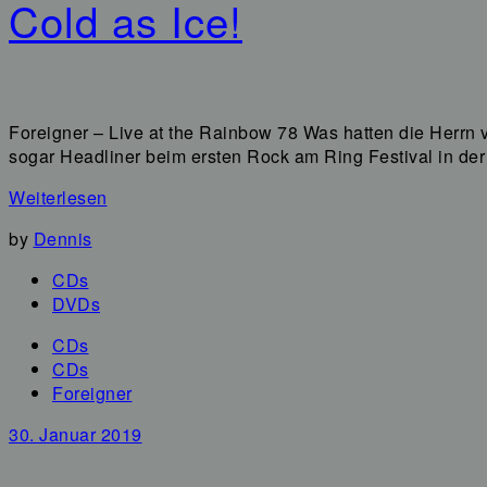
Cold as Ice!
Foreigner – Live at the Rainbow 78 Was hatten die Herrn v
sogar Headliner beim ersten Rock am Ring Festival in der 
Weiterlesen
by
Dennis
CDs
DVDs
CDs
CDs
Foreigner
30. Januar 2019