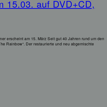
 am 15.03. auf DVD+CD,
ner erscheint am 15. März Seit gut 40 Jahren rund um den
 The Rainbow“. Der restaurierte und neu abgemischte