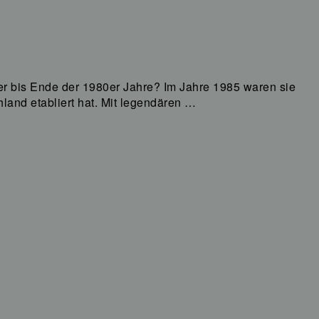
70er bis Ende der 1980er Jahre? Im Jahre 1985 waren sie
hland etabliert hat. Mit legendären …