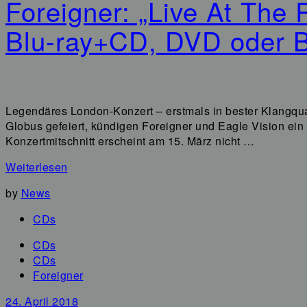
Foreigner: „Live At The
Blu-ray+CD, DVD oder B
Legendäres London-Konzert – erstmals in bester Klangqual
Globus gefeiert, kündigen Foreigner und Eagle Vision ein
Konzertmitschnitt erscheint am 15. März nicht …
Weiterlesen
by
News
CDs
CDs
CDs
Foreigner
24. April 2018