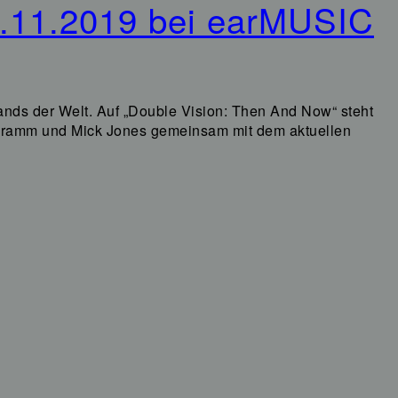
5.11.2019 bei earMUSIC
ands der Welt. Auf „Double Vision: Then And Now“ steht
u Gramm und Mick Jones gemeinsam mit dem aktuellen