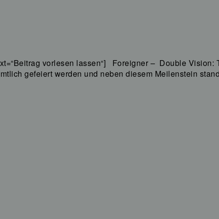
xt=“Beitrag vorlesen lassen“] Foreigner – Double Vision:
amtlich gefeiert werden und neben diesem Meilenstein sta