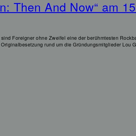
ion: Then And Now“ am 1
s, sind Foreigner ohne Zweifel eine der berühmtesten Rockb
die Originalbesetzung rund um die Gründungsmitglieder Lo