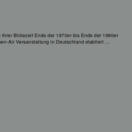
 ihrer Blütezeit Ende der 1970er bis Ende der 1980er
pen-Air Versanstaltung in Deutschland etabliert …