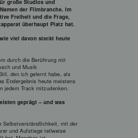
für große Studios und
n Namen der Filmbranche. Im
ive Freiheit und die Frage,
kapparat überhaupt Platz hat.
ie viel davon steckt heute
lem durch die Berührung mit
äusch und Musik
l, den ich gelernt habe, als
das Endergebnis heute meistens
 in jedem Track mitzudenken.
eisten geprägt – und was
e Selbstverständlichkeit, mit der
rer und Aufstiege teilweise
t hat. Manches ist