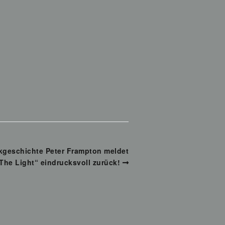
ckgeschichte Peter Frampton meldet
 The Light“ eindrucksvoll zurück!