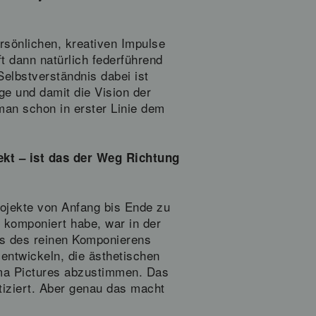
rsönlichen, kreativen Impulse
 dann natürlich federführend
elbstverständnis dabei ist
e und damit die Vision der
man schon in erster Linie dem
jekt – ist das der Weg Richtung
Projekte von Anfang bis Ende zu
komponiert habe, war in der
its des reinen Komponierens
entwickeln, die ästhetischen
ama Pictures abzustimmen. Das
ktiziert. Aber genau das macht