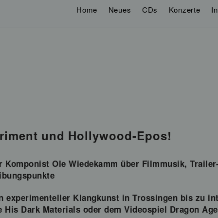
Home
Neues
CDs
Konzerte
I
riment und Hollywood-Epos!
r Komponist Ole Wiedekamm über Filmmusik, Trailer-
ibungspunkte
n experimenteller Klangkunst in Trossingen bis zu in
e His Dark Materials oder dem Videospiel Dragon Age