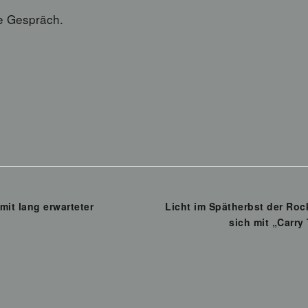
te Gespräch.
t lang erwarteter
Licht im Spätherbst der Ro
sich mit „Carry