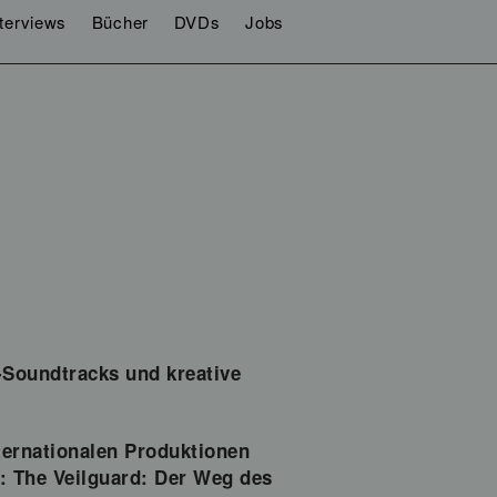
nterviews
Bücher
DVDs
Jobs
Soundtracks und kreative
ternationalen Produktionen
: The Veilguard: Der Weg des