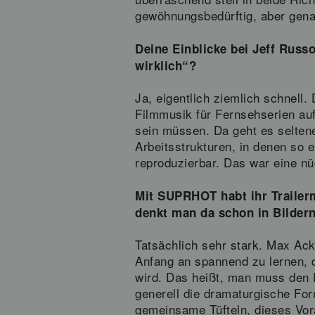
gewöhnungsbedürftig, aber gena
Deine Einblicke bei Jeff Russ
wirklich“?
Ja, eigentlich ziemlich schnell.
Filmmusik für Fernsehserien auf 
sein müssen. Da geht es selten
Arbeitsstrukturen, in denen so 
reproduzierbar. Das war eine nü
Mit SUPRHOT habt ihr Trailer
denkt man da schon in Bildern
Tatsächlich sehr stark. Max A
Anfang an spannend zu lernen, d
wird. Das heißt, man muss den E
generell die dramaturgische For
gemeinsame Tüfteln, dieses Vora