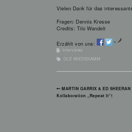
Vielen Dank für das interessan
Fragen: Dennis Kresse
Credits: Tilo Wandelt
Erzählt von uns:
by
Interviews
OLE WIEDEKAMM
MARTIN GARRIX & ED SHEERAN mi
Kollaboration „Repeat It“!