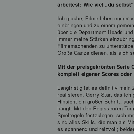
arbeitest: Wie viel „du selbst
Ich glaube, Filme leben immer v
einbringen und zu einem gemein
über die Department Heads und 
immer meine Stärken einzubring
Filmemachenden zu unterstützen.
Große Ganze dienen, als sich se
Mit der preisgekrönten Serie G
komplett eigener Scores oder 
Langfristig ist es definitiv me
realisieren. Gerry Star, das i
Hinsicht ein großer Schritt, au
hängt. Mit den Regisseuren Tom
Spielregeln festzulegen, sich 
sind alles Skills, die man als 
es spannend und reizvoll; beide