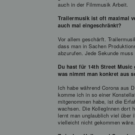
auch in der Filmmusik Arbeit.
Trailermusik ist oft maximal v
auch mal eingeschränkt?
Vor allem geschärft. Trailermusi
dass man in Sachen Produktionst
abzurufen. Jede Sekunde muss si
Du hast für 14th Street Music
was nimmt man konkret aus s
Ich habe während Corona aus De
komme ich in so einer Konstella
mitgenommen habe, ist die Erf
wachsen. Die KollegInnen dort 
lernt man unglaublich viel über
vielleicht nicht gekommen wäre.