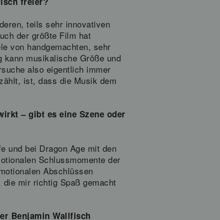
sch freier?
eren, teils sehr innovativen
uch der größte Film hat
iele von handgemachten, sehr
tig kann musikalische Größe und
ersuche also eigentlich immer
ählt, ist, dass die Musik dem
irkt – gibt es eine Szene oder
fe und bei Dragon Age mit den
motionalen Schlussmomente der
 emotionalen Abschlüssen
 die mir richtig Spaß gemacht
er Benjamin Wallfisch