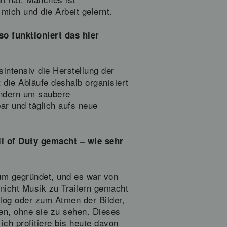
ich und die Arbeit gelernt.
o funktioniert das hier
sintensiv die Herstellung der
t die Abläufe deshalb organisiert
ondern um saubere
ar und täglich aufs neue
l of Duty gemacht – wie sehr
m gegründet, und es war von
nicht Musik zu Trailern gemacht
alog oder zum Atmen der Bilder,
ten, ohne sie zu sehen. Dieses
ch profitiere bis heute davon