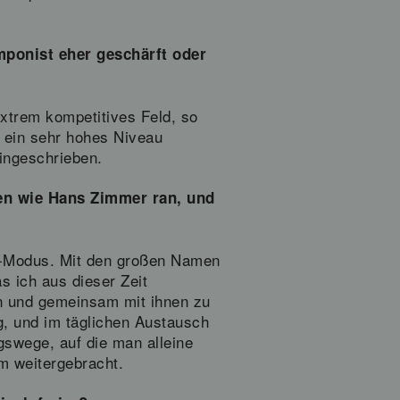
omponist eher geschärft oder
 extrem kompetitives Feld, so
g ein sehr hohes Niveau
eingeschrieben.
ßen wie Hans Zimmer ran, und
te-Modus. Mit den großen Namen
s ich aus dieser Zeit
n und gemeinsam mit ihnen zu
, und im täglichen Austausch
gswege, auf die man alleine
m weitergebracht.