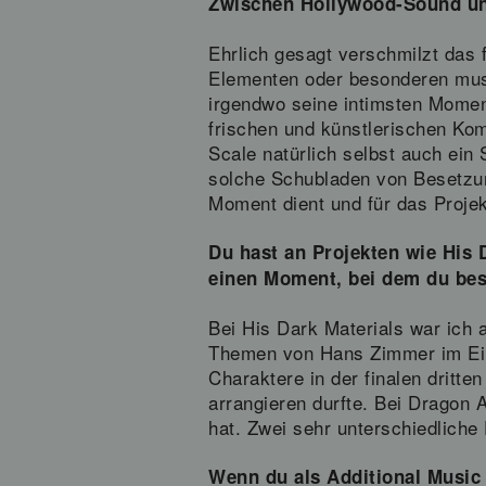
Zwischen Hollywood-Sound und
Ehrlich gesagt verschmilzt das 
Elementen oder besonderen musi
irgendwo seine intimsten Moment
frischen und künstlerischen Kom
Scale natürlich selbst auch ein 
solche Schubladen von Besetzung
Moment dient und für das Projek
Du hast an Projekten wie His 
einen Moment, bei dem du beso
Bei His Dark Materials war ich 
Themen von Hans Zimmer im Ein
Charaktere in der finalen dritt
arrangieren durfte. Bei Dragon 
hat. Zwei sehr unterschiedliche 
Wenn du als Additional Music