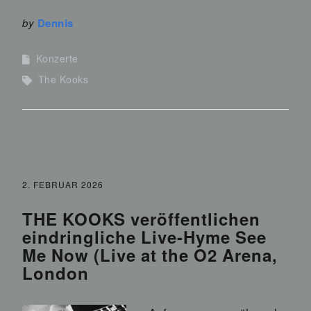
by
Dennis
Konzerte
The Kooks
2. FEBRUAR 2026
THE KOOKS veröffentlichen
eindringliche Live-Hyme See
Me Now (Live at the O2 Arena,
London