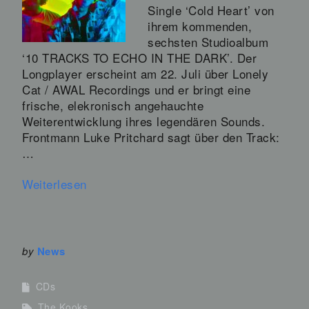
Single ‘Cold Heart’ von
ihrem kommenden,
sechsten Studioalbum
‘10 TRACKS TO ECHO IN THE DARK’. Der
Longplayer erscheint am 22. Juli über Lonely
Cat / AWAL Recordings und er bringt eine
frische, elekronisch angehauchte
Weiterentwicklung ihres legendären Sounds.
Frontmann Luke Pritchard sagt über den Track:
…
Weiterlesen
by
News
CDs
The Kooks