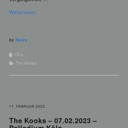
Weiterlesen
by
News
CDs
The Kooks
17. FEBRUAR 2023
The Kooks – 07.02.2023 –
Palladium Köln