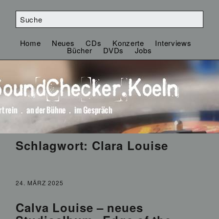
Home
Neues
CDs
Konzerte
Interviews
Bücher
DVDs
Jobs
Schlagwort:
Clara Louise
24. MÄRZ 2025
Calva Louise – neues