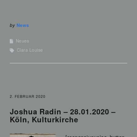
by
News
Neues
Clara Louise
2. FEBRUAR 2020
Joshua Radin – 28.01.2020 –
Köln, Kulturkirche
[responsivevoice_button