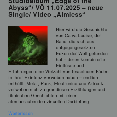
Studioalbum „Edge of the
Abyss“/ VÖ 11.07.2025 – neue
Single/ Video „Aimless“
Hier wird die Geschichte
von Calva Louise, der
Band, die sich aus
entgegengesetzten
Ecken der Welt gefunden
hat – deren kombinierte
Einflüsse und
Erfahrungen eine Vielzahl von fesselnden Fäden
in ihrer Existenz verwoben haben – endlich
enthüllt. Metal, Punk, Electronica und Artrock
verweben sich zu grandiosen Erzählungen und
filmischen Geschichten mit einer
atemberaubenden visuellen Darbietung …
Weiterlesen