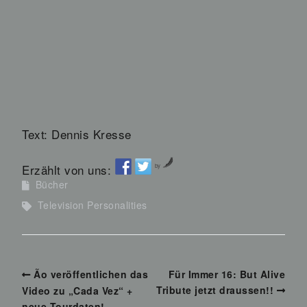
Text: Dennis Kresse
Erzählt von uns:
by
Bücher
Television Personalities
Ão veröffentlichen das
Für Immer 16: But Alive
Tribute jetzt draussen!!
Video zu „Cada Vez“ +
neue Tourdaten!