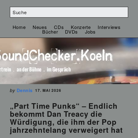
Home
Neues
CDs
Konzerte
Interviews
Bücher
DVDs
Jobs
by
Dennis
17. MAI 2026
„Part Time Punks“ – Endlich
bekommt Dan Treacy die
Würdigung, die ihm der Pop
jahrzehntelang verweigert hat