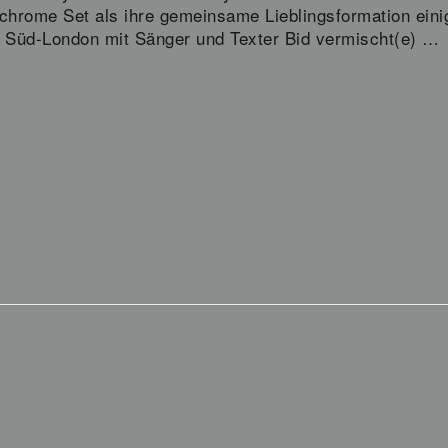
hrome Set als ihre gemeinsame Lieblingsformation eini
 Süd-London mit Sänger und Texter Bid vermischt(e) …