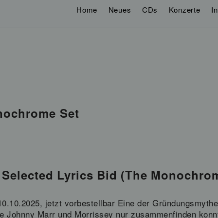
Home
Neues
CDs
Konzerte
I
nochrome Set
 Selected Lyrics Bid (The Monochro
10.10.2025, jetzt vorbestellbar Eine der Gründungsmyth
ere Johnny Marr und Morrissey nur zusammenfinden konnt