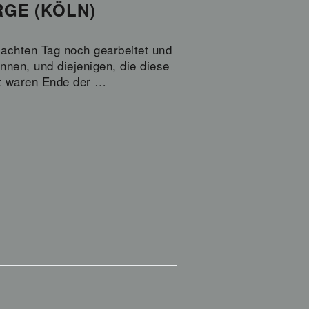
RGE (KÖLN)
achten Tag noch gearbeitet und
nnen, und diejenigen, die diese
et waren Ende der …