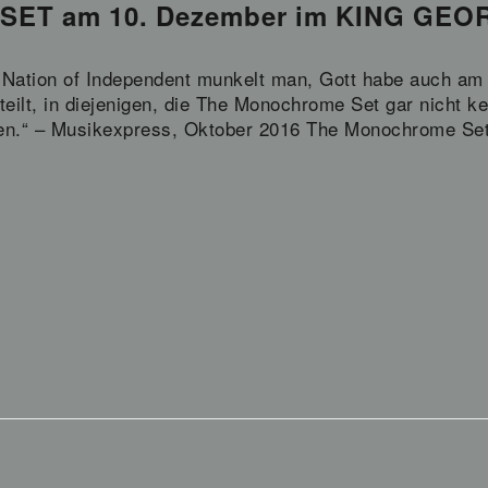
T am 10. Dezember im KING GEO
 Nation of Independent munkelt man, Gott habe auch am 
eilt, in diejenigen, die The Monochrome Set gar nicht ke
lten.“ – Musikexpress, Oktober 2016 The Monochrome S