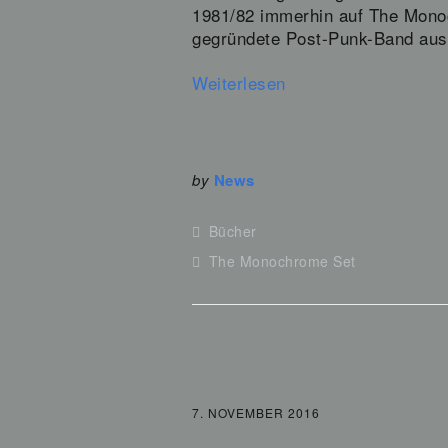
1981/82 immerhin auf The Monoc
gegründete Post-Punk-Band aus
Weiterlesen
by
News
Bücher
The Monochrome Set
7. NOVEMBER 2016