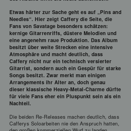
Etwas härter zur Sache geht es auf „Pins and
Needles“. Hier zeigt Caffery die Seite, die
Fans von Savatage besonders schätzen:
kernige Gitarrenriffs, düstere Melodien und
eine angenehm raue Produktion. Das Album
besitzt über weite Strecken eine intensive
Atmosphäre und macht deutlich, dass
Caffery nicht nur ein technisch versierter
Gitarrist, sondern auch ein Gespür für starke
Songs besitzt. Zwar merkt man einigen
Arrangements ihr Alter an, doch genau
dieser klassische Heavy-Metal-Charme dürfte
für viele Fans eher ein Pluspunkt sein als ein
Nachteil.
Die beiden Re-Releases machen deutlich, dass
Cafferys Soloarbeiten nie den Anspruch hatten,
den großen kommerziellen Wurf zu landen.