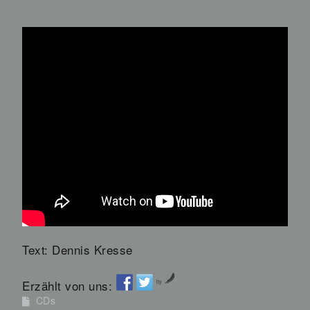
Text: Dennis Kresse
Erzählt von uns:
by
CDs