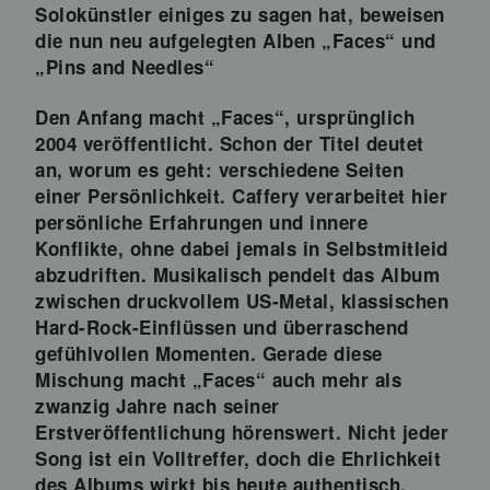
Solokünstler einiges zu sagen hat, beweisen
die nun neu aufgelegten Alben „Faces“ und
„Pins and Needles“
Den Anfang macht „Faces“, ursprünglich
2004 veröffentlicht. Schon der Titel deutet
an, worum es geht: verschiedene Seiten
einer Persönlichkeit. Caffery verarbeitet hier
persönliche Erfahrungen und innere
Konflikte, ohne dabei jemals in Selbstmitleid
abzudriften. Musikalisch pendelt das Album
zwischen druckvollem US-Metal, klassischen
Hard-Rock-Einflüssen und überraschend
gefühlvollen Momenten. Gerade diese
Mischung macht „Faces“ auch mehr als
zwanzig Jahre nach seiner
Erstveröffentlichung hörenswert. Nicht jeder
Song ist ein Volltreffer, doch die Ehrlichkeit
des Albums wirkt bis heute authentisch.