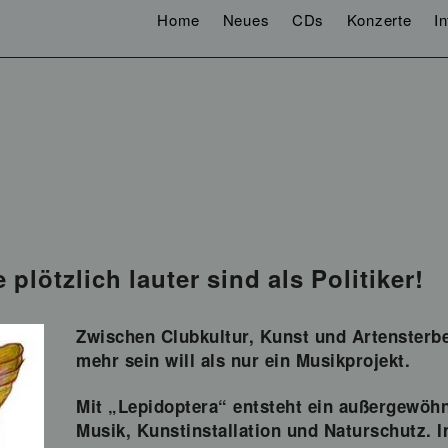
Home
Neues
CDs
Konzerte
I
lötzlich lauter sind als Politiker!
Zwischen Clubkultur, Kunst und Artenster
mehr sein will als nur ein Musikprojekt.
Mit „Lepidoptera“ entsteht ein außergewöhn
Musik, Kunstinstallation und Naturschutz. I