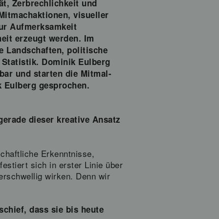
ät, Zerbrechlichkeit und
Mitmachaktionen, visueller
nur Aufmerksamkeit
eit erzeugt werden. Im
le Landschaften, politische
tatistik. Dominik Eulberg
tbar und starten die Mitmal-
k Eulberg gesprochen.
gerade dieser kreative Ansatz
schaftliche Erkenntnisse,
stiert sich in erster Linie über
derschwellig wirken. Denn wir
schief, dass sie bis heute