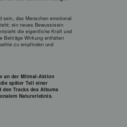
ld sein, das Menschen emotional
steht; ein neues Bewusstsein
ntsteht die eigentliche Kraft und
e Beiträge Wirkung entfalten
pathie zu empfinden und
v an der Mitmal-Aktion
die später Teil einer
d den Tracks des Albums
ionalem Naturerlebnis.