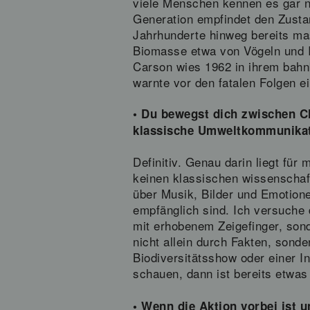
viele Menschen kennen es gar n
Generation empfindet den Zusta
Jahrhunderte hinweg bereits mass
Biomasse etwa von Vögeln und 
Carson wies 1962 in ihrem bahn
warnte vor den fatalen Folgen 
• Du bewegst dich zwischen Cl
klassische Umweltkommunikati
Definitiv. Genau darin liegt fü
keinen klassischen wissenschaft
über Musik, Bilder und Emotion
empfänglich sind. Ich versuche 
mit erhobenem Zeigefinger, son
nicht allein durch Fakten, son
Biodiversitätsshow oder einer In
schauen, dann ist bereits etwas
• Wenn die Aktion vorbei ist 