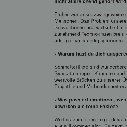
nicht ausreichend gehört wird
Früher wurde sie zwangsweise ge
Menschen. Das Problem unseres 
Subventionen und wirtschaftlich
zunehmend Technokraten breit, 
oder gar vollständig ignorieren.
• Warum hast du dich ausgere
Schmetterlinge sind wunderbare 
Sympathieträger. Kaum jemand ka
wertvolle Brücken zu unserer Üb
Empathie und Verbundenheit er
• Was passiert emotional, we
bewirken als reine Fakten?
Weil es zum einen zeigt, dass jed
alle willkommen sind. Es zeigt, 