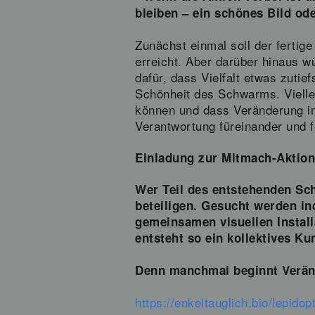
bleiben – ein schönes Bild o
Zunächst einmal soll der fertig
erreicht. Aber darüber hinaus w
dafür, dass Vielfalt etwas zutie
Schönheit des Schwarms. Vielle
können und dass Veränderung im
Verantwortung füreinander und f
Einladung zur Mitmach-Aktion
Wer Teil des entstehenden Sc
beteiligen. Gesucht werden ind
gemeinsamen visuellen Instal
entsteht so ein kollektives K
Denn manchmal beginnt Veränd
https://enkeltauglich.bio/lepidop