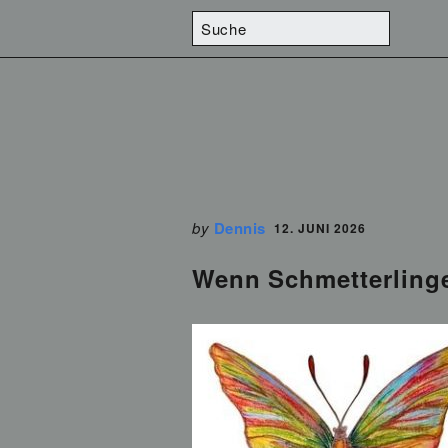
by
Dennis
12. JUNI 2026
Wenn Schmetterlinge p