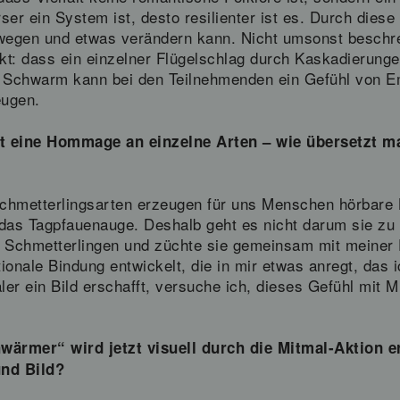
ser ein System ist, desto resilienter ist es. Durch dies
ewegen und etwas verändern kann. Nicht umsonst beschre
kt: dass ein einzelner Flügelschlag durch Kaskadierung
ge Schwarm kann bei den Teilnehmenden ein Gefühl von 
eugen.
t eine Hommage an einzelne Arten – wie übersetzt man
chmetterlingsarten erzeugen für uns Menschen hörbare 
as Tagpfauenauge. Deshalb geht es nicht darum sie zu 
it Schmetterlingen und züchte sie gemeinsam mit meiner 
tionale Bindung entwickelt, die in mir etwas anregt, das
aler ein Bild erschafft, versuche ich, dieses Gefühl mit
wärmer“ wird jetzt visuell durch die Mitmal-Aktion erw
nd Bild?