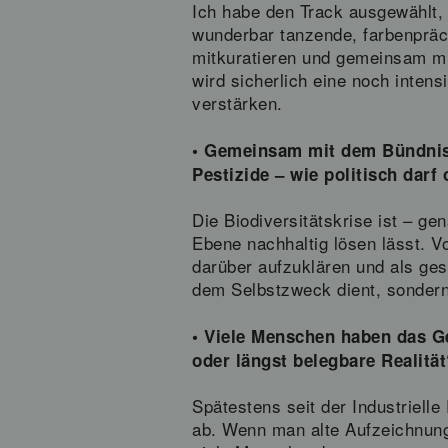
Ich habe den Track ausgewählt, 
wunderbar tanzende, farbenpräc
mitkuratieren und gemeinsam mi
wird sicherlich eine noch inten
verstärken.
• Gemeinsam mit dem Bündnis 
Pestizide – wie politisch dar
Die Biodiversitätskrise ist – ge
Ebene nachhaltig lösen lässt. 
darüber aufzuklären und als ges
dem Selbstzweck dient, sondern 
• Viele Menschen haben das Ge
oder längst belegbare Realität
Spätestens seit der Industrielle
ab. Wenn man alte Aufzeichnung