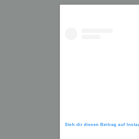
Sieh dir diesen Beitrag auf Inst