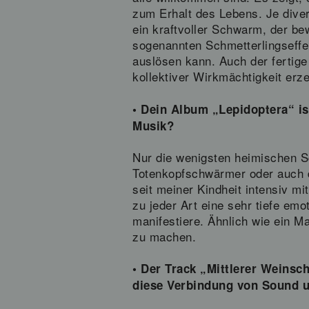
zum Erhalt des Lebens. Je diver
ein kraftvoller Schwarm, der b
sogenannten Schmetterlingseffe
auslösen kann. Auch der ferti
kollektiver Wirkmächtigkeit erz
• Dein Album „Lepidoptera“ is
Musik?
Nur die wenigsten heimischen S
Totenkopfschwärmer oder auch d
seit meiner Kindheit intensiv m
zu jeder Art eine sehr tiefe emo
manifestiere. Ähnlich wie ein M
zu machen.
• Der Track „Mittlerer Weinsch
diese Verbindung von Sound u