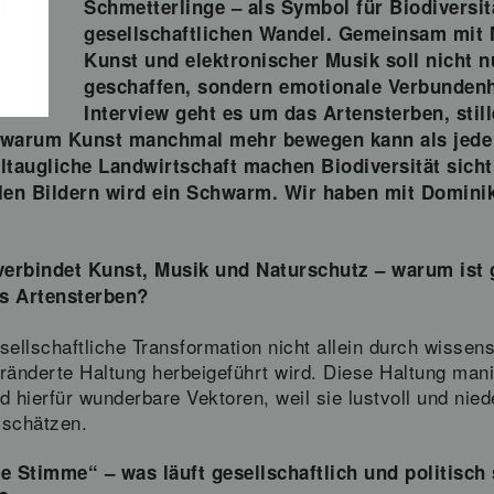
Schmetterlinge – als Symbol für Biodiversit
gesellschaftlichen Wandel. Gemeinsam mit 
Kunst und elektronischer Musik soll nicht 
geschaffen, sondern emotionale Verbundenh
Interview geht es um das Artensterben, stil
 warum Kunst manchmal mehr bewegen kann als jede S
eltaugliche Landwirtschaft machen Biodiversität sich
elen Bildern wird ein Schwarm. Wir haben mit Domini
verbindet Kunst, Musik und Naturschutz – warum ist 
s Artensterben?
sellschaftliche Transformation nicht allein durch wissen
änderte Haltung herbeigeführt wird. Diese Haltung manife
d hierfür wunderbare Vektoren, weil sie lustvoll und nie
 schätzen.
ne Stimme“ – was läuft gesellschaftlich und politisch 