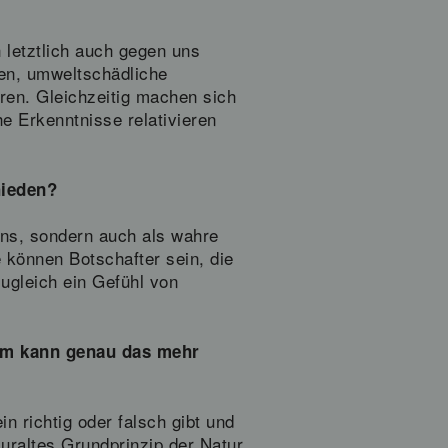
 letztlich auch gegen uns
en, umweltschädliche
ren. Gleichzeitig machen sich
e Erkenntnisse relativieren
hieden?
ens, sondern auch als wahre
 können Botschafter sein, die
ugleich ein Gefühl von
rum kann genau das mehr
in richtig oder falsch gibt und
 uraltes Grundprinzip der Natur