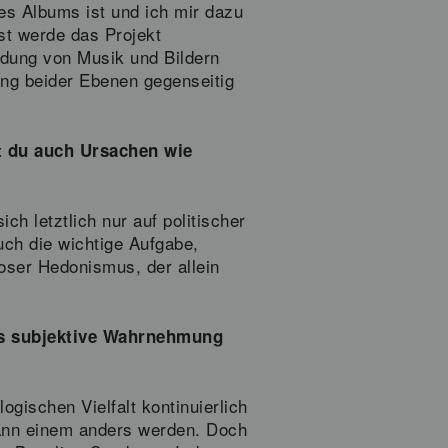
des Albums ist und ich mir dazu
st werde das Projekt
ndung von Musik und Bildern
ung beider Ebenen gegenseitig
t du auch Ursachen wie
ch letztlich nur auf politischer
ch die wichtige Aufgabe,
loser Hedonismus, der allein
das subjektive Wahrnehmung
gischen Vielfalt kontinuierlich
kann einem anders werden. Doch