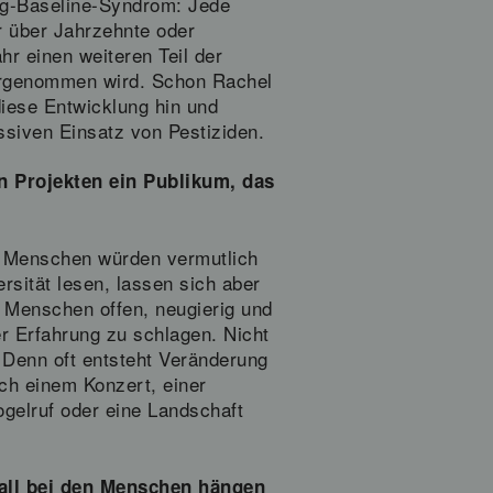
ng-Baseline-Syndrom: Jede
r über Jahrzehnte oder
hr einen weiteren Teil der
hrgenommen wird. Schon Rachel
iese Entwicklung hin und
siven Einsatz von Pestiziden.
n Projekten ein Publikum, das
le Menschen würden vermutlich
sität lesen, lassen sich aber
 Menschen offen, neugierig und
r Erfahrung zu schlagen. Nicht
 Denn oft entsteht Veränderung
ch einem Konzert, einer
Vogelruf oder eine Landschaft
Fall bei den Menschen hängen