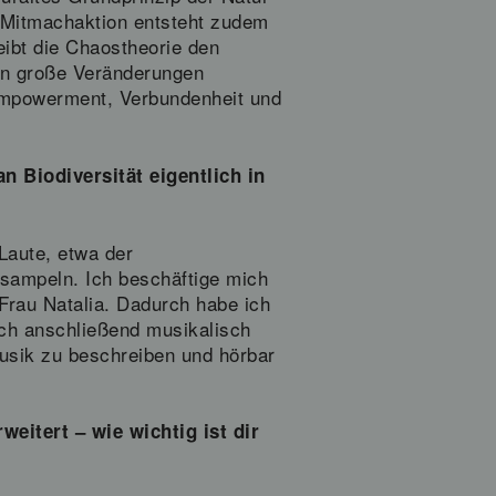
e Mitmachaktion entsteht zudem
ibt die Chaostheorie den
en große Veränderungen
Empowerment, Verbundenheit und
 Biodiversität eigentlich in
Laute, etwa der
sampeln. Ich beschäftige mich
Frau Natalia. Dadurch habe ich
 ich anschließend musikalisch
 Musik zu beschreiben und hörbar
eitert – wie wichtig ist dir