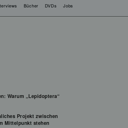
nterviews
Bücher
DVDs
Jobs
ben: Warum „Lepidoptera“
liches Projekt zwischen
m Mittelpunkt stehen