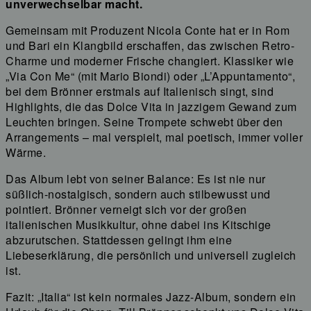
unverwechselbar macht.
Gemeinsam mit Produzent Nicola Conte hat er in Rom
und Bari ein Klangbild erschaffen, das zwischen Retro-
Charme und moderner Frische changiert. Klassiker wie
„Via Con Me“ (mit Mario Biondi) oder „L’Appuntamento“,
bei dem Brönner erstmals auf Italienisch singt, sind
Highlights, die das Dolce Vita in jazzigem Gewand zum
Leuchten bringen. Seine Trompete schwebt über den
Arrangements – mal verspielt, mal poetisch, immer voller
Wärme.
Das Album lebt von seiner Balance: Es ist nie nur
süßlich-nostalgisch, sondern auch stilbewusst und
pointiert. Brönner verneigt sich vor der großen
italienischen Musikkultur, ohne dabei ins Kitschige
abzurutschen. Stattdessen gelingt ihm eine
Liebeserklärung, die persönlich und universell zugleich
ist.
Fazit: „Italia“ ist kein normales Jazz-Album, sondern ein