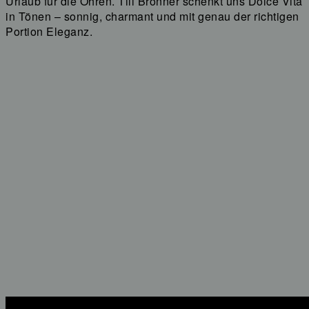
Urlaub für die Ohren. Till Brönner schenkt uns Dolce Vita
in Tönen – sonnig, charmant und mit genau der richtigen
Portion Eleganz.