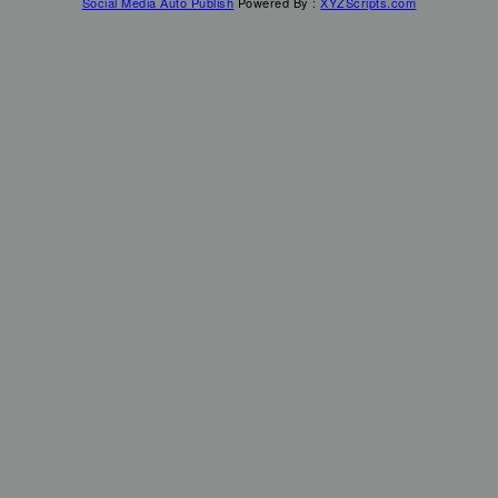
Social Media Auto Publish
Powered By :
XYZScripts.com