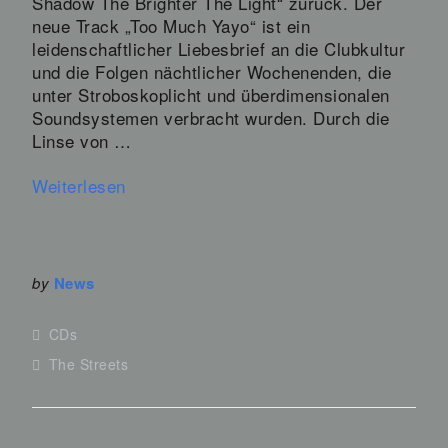
Shadow The Brighter The Light“ zurück. Der
neue Track „Too Much Yayo“ ist ein
leidenschaftlicher Liebesbrief an die Clubkultur
und die Folgen nächtlicher Wochenenden, die
unter Stroboskoplicht und überdimensionalen
Soundsystemen verbracht wurden. Durch die
Linse von …
Weiterlesen
by
News
CDs
The Streets