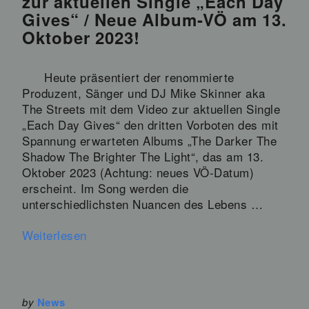
zur aktuellen Single „Each Day
Gives“ / Neue Album-VÖ am 13.
Oktober 2023!
Heute präsentiert der renommierte
Produzent, Sänger und DJ Mike Skinner aka
The Streets mit dem Video zur aktuellen Single
„Each Day Gives“ den dritten Vorboten des mit
Spannung erwarteten Albums „The Darker The
Shadow The Brighter The Light“, das am 13.
Oktober 2023 (Achtung: neues VÖ-Datum)
erscheint. Im Song werden die
unterschiedlichsten Nuancen des Lebens …
Weiterlesen
by
News