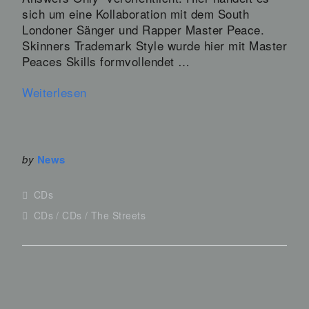
sich um eine Kollaboration mit dem South
Londoner Sänger und Rapper Master Peace.
Skinners Trademark Style wurde hier mit Master
Peaces Skills formvollendet …
Weiterlesen
by
News
CDs
CDs
CDs
The Streets