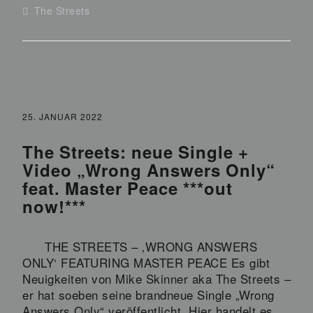
The Streets
25. JANUAR 2022
The Streets: neue Single +
Video „Wrong Answers Only“
feat. Master Peace ***out
now!***
THE STREETS – ‚WRONG ANSWERS
ONLY‘ FEATURING MASTER PEACE Es gibt
Neuigkeiten von Mike Skinner aka The Streets –
er hat soeben seine brandneue Single „Wrong
Answers Only“ veröffentlicht. Hier handelt es