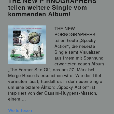
THE NEW P’RNOGRAPHERS
teilen weitere Single vom
kommenden Album!
THE NEW
PORNOGRAPHERS
teilen heute „Spooky
Action“, die neueste
Single samt Visualizer
aus ihrem mit Spannung
erwarteten neuen Album
„The Former Site Of“, das am 27. März bei
Merge Records erscheinen wird. Wie der Titel
vermuten lässt, handelt es in der neuen Single
um eine bizarre Aktion: „Spooky Action” ist
inspiriert von der Cassini-Huygens-Mission,
einem …
Weiterlesen