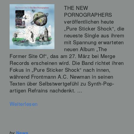
THE NEW
PORNOGRAPHERS
veröffentlichen heute
„Pure Sticker Shock“, die
neueste Single aus ihrem
mit Spannung erwarteten
neuen Album „The
Former Site Of“, das am 27. März bei Merge
Records erscheinen wird. Die Band richtet ihren
Fokus in „Pure Sticker Shock“ nach innen,
während Frontmann A.C. Newman in seinen
Texten über Selbstwertgefühl zu Synth-Pop-
artigen Refrains nachdenkt. …
Weiterlesen
by
News