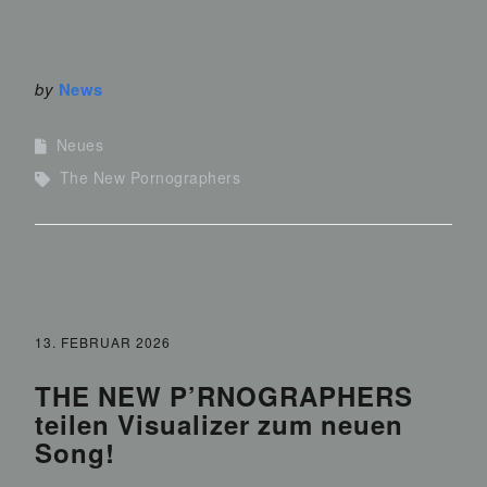
by
News
Neues
The New Pornographers
13. FEBRUAR 2026
THE NEW P’RNOGRAPHERS
teilen Visualizer zum neuen
Song!