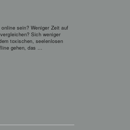
online sein? Weniger Zeit auf
 vergleichen? Sich weniger
l dem toxischen, seelenlosen
ffline gehen, das …