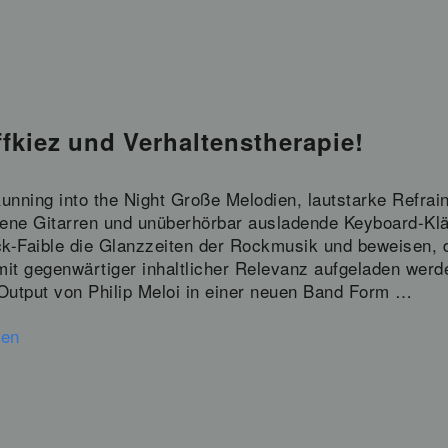
fkiez und Verhaltenstherapie!
unning into the Night Große Melodien, lautstarke Refrain
ene Gitarren und unüberhörbar ausladende Keyboard-Klän
k-Faible die Glanzzeiten der Rockmusik und beweisen,
mit gegenwärtiger inhaltlicher Relevanz aufgeladen werd
 Output von Philip Meloi in einer neuen Band Form …
sen