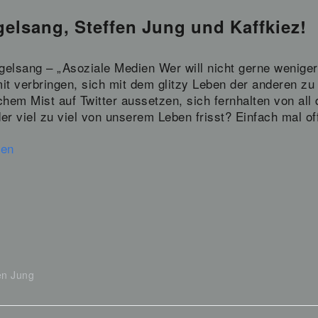
elsang, Steffen Jung und Kaffkiez!
elsang – „Asoziale Medien Wer will nicht gerne weniger 
it verbringen, sich mit dem glitzy Leben der anderen zu
chem Mist auf Twitter aussetzen, sich fernhalten von al
er viel zu viel von unserem Leben frisst? Einfach mal o
sen
en Jung