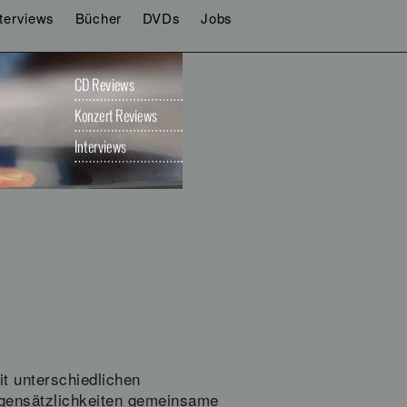
nterviews
Bücher
DVDs
Jobs
t unterschiedlichen
egensätzlichkeiten gemeinsame