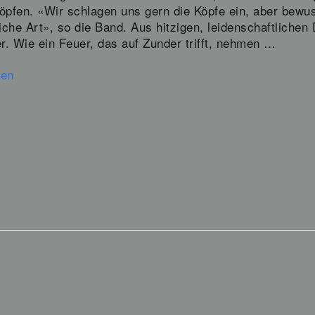
öpfen. «Wir schlagen uns gern die Köpfe ein, aber bewu
che Art», so die Band. Aus hitzigen, leidenschaftlichen 
er. Wie ein Feuer, das auf Zunder trifft, nehmen …
sen