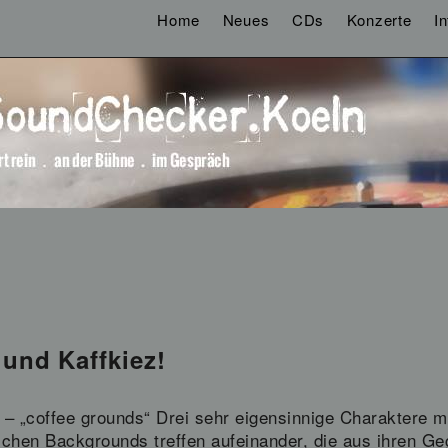
Home
Neues
CDs
Konzerte
I
und Kaffkiez!
– „coffee grounds“ Drei sehr eigensinnige Charaktere mi
schen Backgrounds treffen aufeinander, die aus ihren G