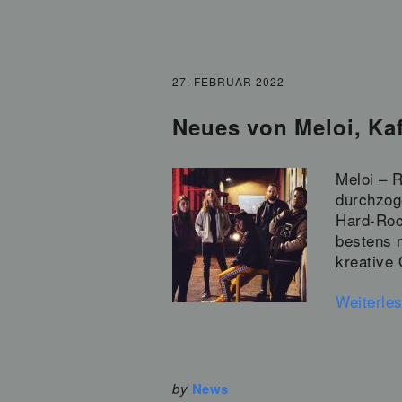
27. FEBRUAR 2022
Neues von Meloi, Kaf
Meloi – R
durchzog
Hard-Roc
bestens 
kreative
Weiterle
by
News