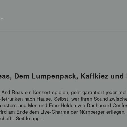
ie
eas, Dem Lumpenpack, Kaffkiez und
And Reas ein Konzert spielen, geht garantiert jeder mel
lietrunken nach Hause. Selbst, wer ihren Sound zwisch
Monsters and Men und Emo-Helden wie Dashboard Confes
wird am Ende dem Live-Charme der Nürnberger erliegen. 
chafft: Seit knapp …