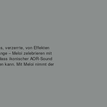
s, verzerrte, von Effekten
ge – Meloi zelebrieren mit
 dass ikonischer AOR-Sound
en kann. Mit Meloi nimmt der