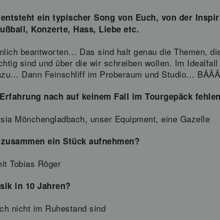
entsteht ein typischer Song von Euch, von der Inspir
Fußball, Konzerte, Hass, Liebe etc.
hnlich beantworten… Das sind halt genau die Themen, di
tig sind und über die wir schreiben wollen. Im Idealfal
dazu… Dann Feinschliff im Proberaum und Studio… BÄÄ
 Erfahrung nach auf keinem Fall im Tourgepäck fehlen
ssia Mönchengladbach, unser Equipment, eine Gazelle
l zusammen ein Stück aufnehmen?
mit Tobias Röger
sik in 10 Jahren?
och nicht im Ruhestand sind