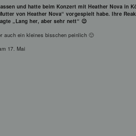
 lassen und hatte beim Konzert mit Heather Nova in K
 Mutter von Heather Nova“ vorgespielt habe. Ihre Reak
agte „Lang her, aber sehr nett“ 😉
r auch ein kleines bisschen peinlich 🙂
am 17. Mai