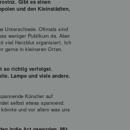
rovinz. Gibt es einen
opolen und den Kleinstädten,
ge Unterschiede. Oftmals sind
twas weniger Publikum da. Aber
t viel Herzblut organisiert. Ich
r gerne in kleineren Orten.
 so richtig verfolgst.
lle. Lampe und viele andere.
 spannende Künstler auf
ndet selbst etwas spannend.
 könnte und vor allem was uns
den Indie Act geworden. Mit