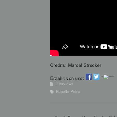
Credits: Marcel Strecker
Erzählt von uns:
by
Interviews
Kapelle Petra