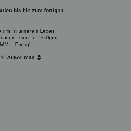
ation bis hin zum fertigen
e uns in unserem Leben
l kommt dann im richtigen
ÄMM… Fertig!
? (Außer Willi 😉