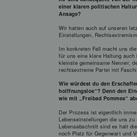
einer klaren politischen Halt
Ansage?
Wir hatten auch auf unseren le
Einstellungen, Rechtsextremism
Im konkreten Fall macht uns die
für uns eine klare Haltung auch
kleinste gemeinsame Nenner, de
rechtsextreme Partei mit Fasch
Wie würdest du den Erschaffen
holffnungslos“? Denn den Ein
wie mit „Freibad Pommes“ abe
Der Prozess ist eigentlich imm
Lebenseinstellungen die uns zu 
Lebensabschnitt sind es halt d
noch Platz für Gegenwart und V