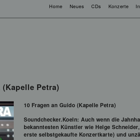
Home
Neues
CDs
Konzerte
I
(Kapelle Petra)
10 Fragen an Guido (Kapelle Petra)
Soundchecker.Koeln:
Auch wenn die Jahnhal
bekanntesten Künstler wie Helge Schneider
erste selbstgekaufte Konzertkarte) und unzä