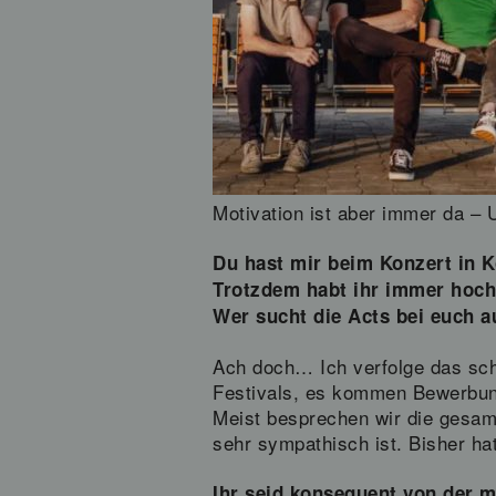
Motivation ist aber immer da – 
Du hast mir beim Konzert in Kö
Trotzdem habt ihr immer hoch
Wer sucht die Acts bei euch a
Ach doch… Ich verfolge das scho
Festivals, es kommen Bewerbung
Meist besprechen wir die gesa
sehr sympathisch ist. Bisher ha
Ihr seid konsequent von der 