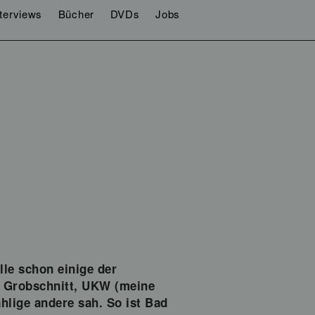
nterviews
Bücher
DVDs
Jobs
le schon einige der
, Grobschnitt, UKW (meine
hlige andere sah. So ist Bad