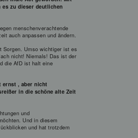
 es zu dieser deutlichen
s gegen menschenverachtende
zeit auch anpassen und ändern.
t Sorgen. Umso wichtiger ist es
ach nicht! Niemals! Das ist der
die AfD ist halt eine
ernst , aber nicht
ißer in die schöne alte Zeit
chtungen und
 möchten. Und in diesem
rückblicken und hat trotzdem