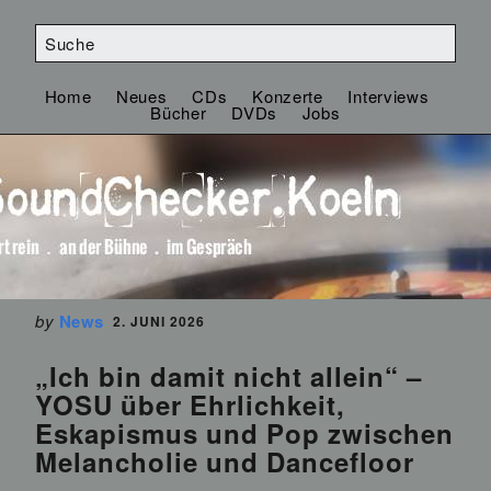
Home
Neues
CDs
Konzerte
Interviews
Bücher
DVDs
Jobs
by
News
2. JUNI 2026
„Ich bin damit nicht allein“ –
YOSU über Ehrlichkeit,
Eskapismus und Pop zwischen
Melancholie und Dancefloor