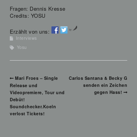
Fragen: Dennis Kresse
Credits: YOSU
Erzählt von uns:
by
Interviews
Yosu
Mari Froes – Single
Carlos Santana & Becky G
senden ein Zeichen
Release und
gegen Hass!
Videopremiere, Tour und
Debüt!
Soundchecker.Koeln
verlost Tickets!