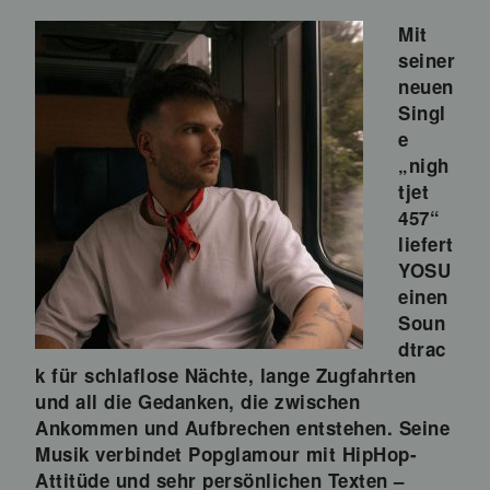
Mit
seiner
neuen
Singl
e
„nigh
tjet
457“
liefert
YOSU
einen
Soun
dtrac
k für schlaflose Nächte, lange Zugfahrten
und all die Gedanken, die zwischen
Ankommen und Aufbrechen entstehen. Seine
Musik verbindet Popglamour mit HipHop-
Attitüde und sehr persönlichen Texten –