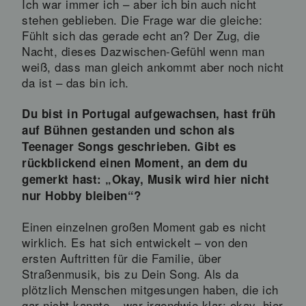
Ich war immer ich – aber ich bin auch nicht
stehen geblieben. Die Frage war die gleiche:
Fühlt sich das gerade echt an? Der Zug, die
Nacht, dieses Dazwischen-Gefühl wenn man
weiß, dass man gleich ankommt aber noch nicht
da ist – das bin ich.
Du bist in Portugal aufgewachsen, hast früh
auf Bühnen gestanden und schon als
Teenager Songs geschrieben. Gibt es
rückblickend einen Moment, an dem du
gemerkt hast: „Okay, Musik wird hier nicht
nur Hobby bleiben“?
Einen einzelnen großen Moment gab es nicht
wirklich. Es hat sich entwickelt – von den
ersten Auftritten für die Familie, über
Straßenmusik, bis zu Dein Song. Als da
plötzlich Menschen mitgesungen haben, die ich
gar nicht kannte – war irgendwie klar: okay, hier