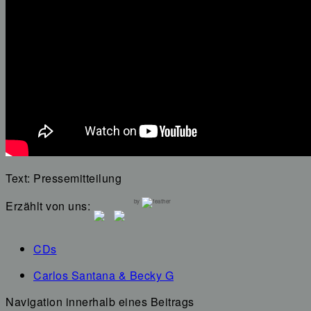
Text: Pressemitteilung
by
Erzählt von uns:
CDs
Carlos Santana & Becky G
Navigation innerhalb eines Beitrags