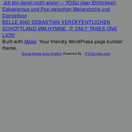
„Ich bin damit nicht allein“ – YOSU über Ehrlichkeit,
Eskapismus und Pop zwischen Melancholie und
Dancefloor
BELLE AND SEBASTIAN VERÖFFENTLICHEN
SCHOTTLAND-WM-HYMNE „IT ONLY TAKES ONE
LION“
Built with
Make
. Your friendly WordPress page builder
theme.
Social Media Auto Publish
Powered By :
XYZScripts.com