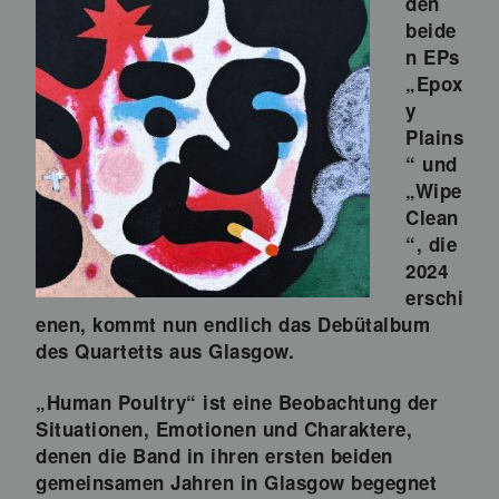
den
beide
n EPs
„Epox
y
Plains
“ und
„Wipe
Clean
“, die
2024
erschi
enen, kommt nun endlich das Debütalbum
des Quartetts aus Glasgow.
„Human Poultry“ ist eine Beobachtung der
Situationen, Emotionen und Charaktere,
denen die Band in ihren ersten beiden
gemeinsamen Jahren in Glasgow begegnet