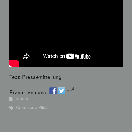
Text: Pressemitteilung
Erzählt von uns:
by
Neues
Conscious Pilot