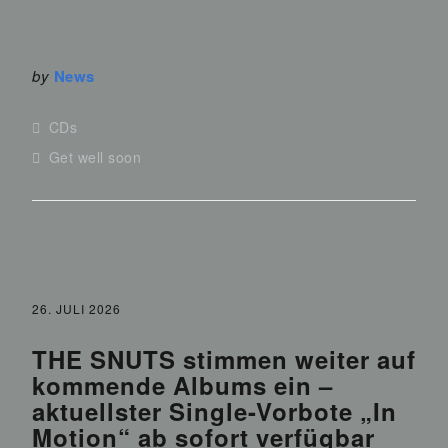
by
News
CDs
Get well soon
26. JULI 2026
THE SNUTS stimmen weiter auf
kommende Albums ein –
aktuellster Single-Vorbote „In
Motion“ ab sofort verfügbar