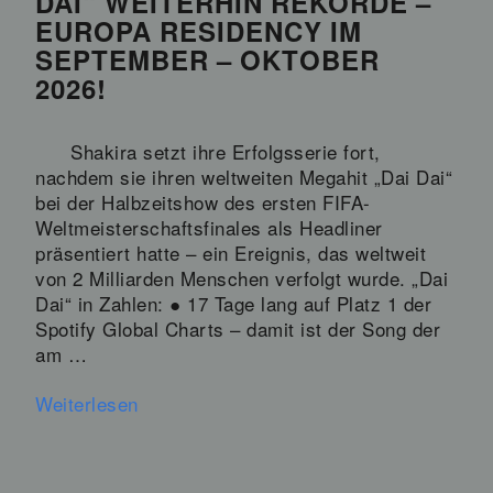
DAI“ WEITERHIN REKORDE –
EUROPA RESIDENCY IM
SEPTEMBER – OKTOBER
2026!
Shakira setzt ihre Erfolgsserie fort,
nachdem sie ihren weltweiten Megahit „Dai Dai“
bei der Halbzeitshow des ersten FIFA-
Weltmeisterschaftsfinales als Headliner
präsentiert hatte – ein Ereignis, das weltweit
von 2 Milliarden Menschen verfolgt wurde. „Dai
Dai“ in Zahlen: ● 17 Tage lang auf Platz 1 der
Spotify Global Charts – damit ist der Song der
am …
Weiterlesen