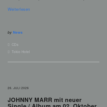
Weiterlesen
by
News
CDs
Tokio Hotel
26. JULI 2026
JOHNNY MARR mit neuer
Single / Album am 02. Oktober