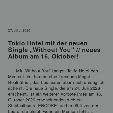
27. JULI 2026
Tokio Hotel mit der neuen
Single „Without You“ // neues
Album am 16. Oktober!
Mit „Without You“ fangen Tokio Hotel den
Moment ein, in dem eine Trennung längst
Realität ist, das Loslassen aber noch unmöglich
scheint. Die neue Single, die am 24. Juli 2026
erscheint, ist ein weiterer Vorbote ihres am 16.
Oktober 2026 erscheinenden siebten
Studioalbums „ENCORE“ und erzählt von der
Leere, die bleibt, wenn ein Mensch fehlt, …