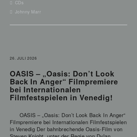
CDs
Johnny Marr
26. JULI 2026
OASIS – „Oasis: Don’t Look
Back In Anger“ Filmpremiere
bei Internationalen
Filmfestspielen in Venedig!
OASIS – „Oasis: Don’t Look Back In Anger“
Filmpremiere bei Internationalen Filmfestspielen
in Venedig Der bahnbrechende Oasis-Film von
Steven Knight, unter der Regie von Dylan