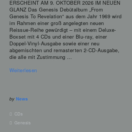
ERSCHEINT AM 9. OKTOBER 2026 IM NEUEN
GLANZ Das Genesis Debütalbum „From
Genesis To Revelation“ aus dem Jahr 1969 wird
im Rahmen einer groß angelegten neuen
Reissue-Reihe gewürdigt – mit einem Deluxe-
Boxset mit 4 CDs und einer Blu-ray, einer
Doppel-Vinyl-Ausgabe sowie einer neu
abgemischten und remasterten 2-CD-Ausgabe,
die alle mit Zustimmung …
Weiterlesen
by
News
CDs
Genesis