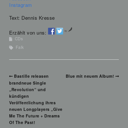
Instagram
Text: Dennis Kresse
Erzählt von uns:
by
CDs
Falk
Bastille releasen
Blue mit neuem Album!
brandneue Single
„Revolution“ und
kündigen
Veröffentlichung ihres
neuen Longplayers „Give
Me The Future + Dreams
Of The Past!