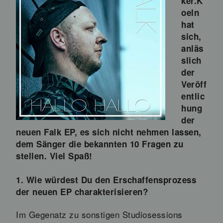
ker.K
oeln
hat
sich,
anläs
slich
der
Veröff
entlic
hung
der
neuen Falk EP, es sich nicht nehmen lassen,
dem Sänger die bekannten 10 Fragen zu
stellen. Viel Spaß!
1. Wie würdest Du den Erschaffensprozess
der neuen EP charakterisieren?
Im Gegenatz zu sonstigen Studiosessions