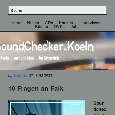
Home
Neues
CDs
Konzerte
Interviews
Bücher
DVDs
Jobs
by
Dennis
27. JULI 2022
10 Fragen an Falk
Soun
dchec