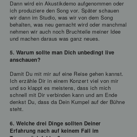
Dann wird ein Akustikdemo aufgenommen oder
ich produziere den Song vor. Später schauen
wir dann im Studio, was wir von dem Song
behalten, was neu gemacht wird oder manchmal
nehmen wir auch noch Bruchteile meiner Idee
und machen daraus was ganz neues.
5. Warum sollte man Dich unbedingt live
anschauen?
Damit Du mit mir auf eine Reise gehen kannst.
Ich erzähle Dir in einem Konzert viel von mir
und so klappt es meistens, dass ich mich
schnell mit Dir verbinden kann und am Ende
denkst Du, dass da Dein Kumpel auf der Bühne
steht.
6. Welche drei Dinge sollten Deiner
Erfahrung nach auf keinem Fall im