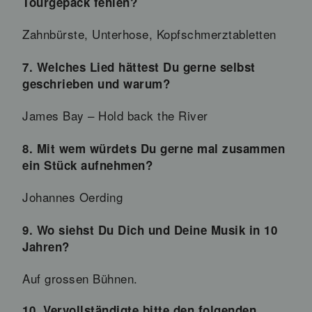
Tourgepäck fehlen?
Zahnbürste, Unterhose, Kopfschmerztabletten
7. Welches Lied hättest Du gerne selbst
geschrieben und warum?
James Bay – Hold back the River
8. Mit wem würdets Du gerne mal zusammen
ein Stück aufnehmen?
Johannes Oerding
9. Wo siehst Du Dich und Deine Musik in 10
Jahren?
Auf grossen Bühnen.
10. Vervollständigte bitte den folgenden