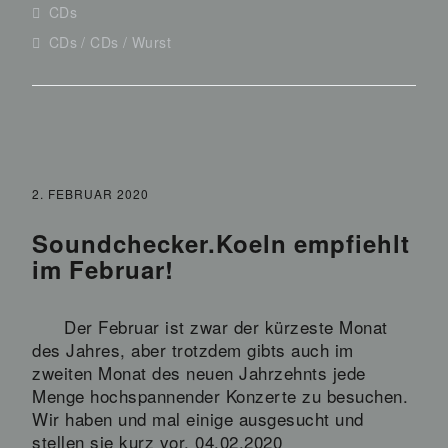
CDs
CDs
CDs
Wurst
2. FEBRUAR 2020
Soundchecker.Koeln empfiehlt
im Februar!
Der Februar ist zwar der kürzeste Monat
des Jahres, aber trotzdem gibts auch im
zweiten Monat des neuen Jahrzehnts jede
Menge hochspannender Konzerte zu besuchen.
Wir haben und mal einige ausgesucht und
stellen sie kurz vor. 04.02.2020