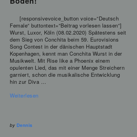
Boden!
[responsivevoice_button voice=“Deutsch
Female“ buttontext=“Beitrag vorlesen lassen“]
Wurst, Luxor, Köln (08.02.2020) Spätestens seit
dem Sieg von Conchita beim 59. Eurovisions
Song Contest in der dänischen Hauptstadt
Kopenhagen, kennt man Conchita Wurst in der
Musikwelt. Mit Rise like a Phoenix einem
opulenten Lied, das mit einer Menge Streichern
garniert, schon die musikalische Entwicklung
hin zur Diva …
Weiterlesen
by
Dennis