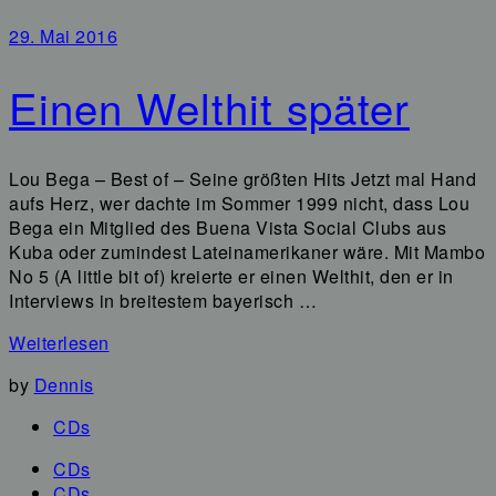
29. Mai 2016
Einen Welthit später
Lou Bega – Best of – Seine größten Hits Jetzt mal Hand
aufs Herz, wer dachte im Sommer 1999 nicht, dass Lou
Bega ein Mitglied des Buena Vista Social Clubs aus
Kuba oder zumindest Lateinamerikaner wäre. Mit Mambo
No 5 (A little bit of) kreierte er einen Welthit, den er in
Interviews in breitestem bayerisch …
Weiterlesen
by
Dennis
CDs
CDs
CDs