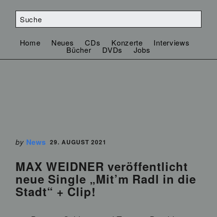
Home
Neues
CDs
Konzerte
Interviews
Bücher
DVDs
Jobs
by
News
29. AUGUST 2021
MAX WEIDNER veröffentlicht
neue Single „Mit’m Radl in die
Stadt“ + Clip!