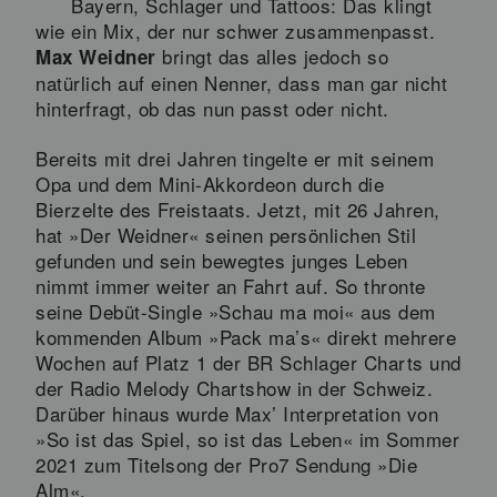
Bayern, Schlager und Tattoos: Das klingt
wie ein Mix, der nur schwer zusammenpasst.
bringt das alles jedoch so
Max Weidner
natürlich auf einen Nenner, dass man gar nicht
hinterfragt, ob das nun passt oder nicht.
Bereits mit drei Jahren tingelte er mit seinem
Opa und dem Mini-Akkordeon durch die
Bierzelte des Freistaats. Jetzt, mit 26 Jahren,
hat »Der Weidner« seinen persönlichen Stil
gefunden und sein bewegtes junges Leben
nimmt immer weiter an Fahrt auf. So thronte
seine Debüt-Single »Schau ma moi« aus dem
kommenden Album »Pack ma’s« direkt mehrere
Wochen auf Platz 1 der BR Schlager Charts und
der Radio Melody Chartshow in der Schweiz.
Darüber hinaus wurde Max’ Interpretation von
»So ist das Spiel, so ist das Leben« im Sommer
2021 zum Titelsong der Pro7 Sendung »Die
Alm«.