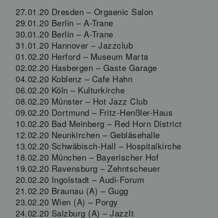
27.01.20 Dresden – Orgaenic Salon
29.01.20 Berlin – A-Trane
30.01.20 Berlin – A-Trane
31.01.20 Hannover – Jazzclub
01.02.20 Herford – Museum Marta
02.02.20 Hasbergen – Gaste Garage
04.02.20 Koblenz – Cafe Hahn
06.02.20 Köln – Kulturkirche
08.02.20 Münster – Hot Jazz Club
09.02.20 Dortmund – Fritz-Henßler-Haus
10.02.20 Bad Meinberg – Red Horn District
12.02.20 Neunkirchen – Gebläsehalle
13.02.20 Schwäbisch-Hall – Hospitalkirche
18.02.20 München – Bayerischer Hof
19.02.20 Ravensburg – Zehntscheuer
20.02.20 Ingolstadt – Audi-Forum
21.02.20 Braunau (A) – Gugg
23.02.20 Wien (A) – Porgy
24.02.20 Salzburg (A) – JazzIt