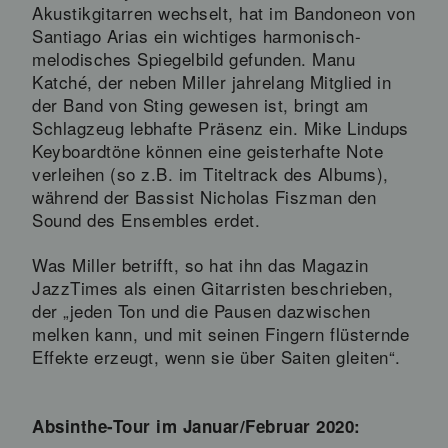
Akustikgitarren wechselt, hat im Bandoneon von
Santiago Arias ein wichtiges harmonisch-
melodisches Spiegelbild gefunden. Manu
Katché, der neben Miller jahrelang Mitglied in
der Band von Sting gewesen ist, bringt am
Schlagzeug lebhafte Präsenz ein. Mike Lindups
Keyboardtöne können eine geisterhafte Note
verleihen (so z.B. im Titeltrack des Albums),
während der Bassist Nicholas Fiszman den
Sound des Ensembles erdet.
Was Miller betrifft, so hat ihn das Magazin
JazzTimes als einen Gitarristen beschrieben,
der „jeden Ton und die Pausen dazwischen
melken kann, und mit seinen Fingern flüsternde
Effekte erzeugt, wenn sie über Saiten gleiten“.
Absinthe-Tour im Januar/Februar 2020: