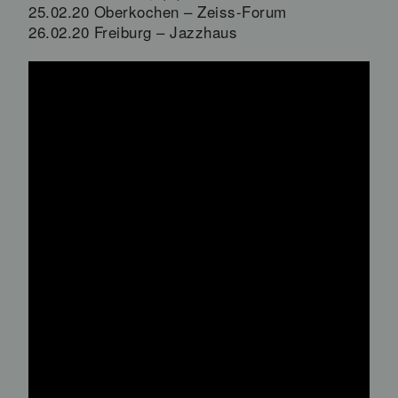
25.02.20 Oberkochen – Zeiss-Forum
26.02.20 Freiburg – Jazzhaus