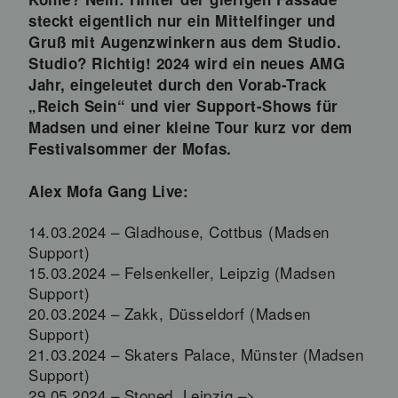
steckt eigentlich nur ein Mittelfinger und
Gruß mit Augenzwinkern aus dem Studio.
Studio? Richtig! 2024 wird ein neues AMG
Jahr, eingeleutet durch den Vorab-Track
„Reich Sein“ und vier Support-Shows für
Madsen und einer kleine Tour kurz vor dem
Festivalsommer der Mofas.
Alex Mofa Gang Live:
14.03.2024 – Gladhouse, Cottbus (Madsen
Support)
15.03.2024 – Felsenkeller, Leipzig (Madsen
Support)
20.03.2024 – Zakk, Düsseldorf (Madsen
Support)
21.03.2024 – Skaters Palace, Münster (Madsen
Support)
29.05.2024 – Stoned, Leipzig –>