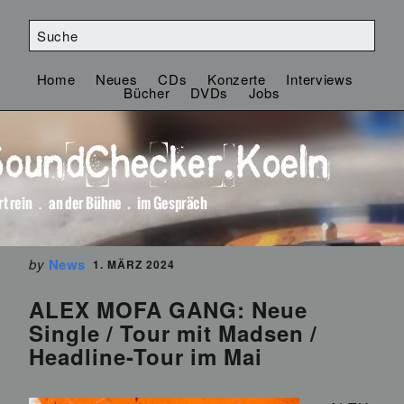
Home
Neues
CDs
Konzerte
Interviews
Bücher
DVDs
Jobs
by
News
1. MÄRZ 2024
ALEX MOFA GANG: Neue
Single / Tour mit Madsen /
Headline-Tour im Mai