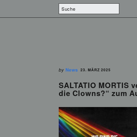
by
News
23. MÄRZ 2025
SALTATIO MORTIS ver
die Clowns?“ zum Au