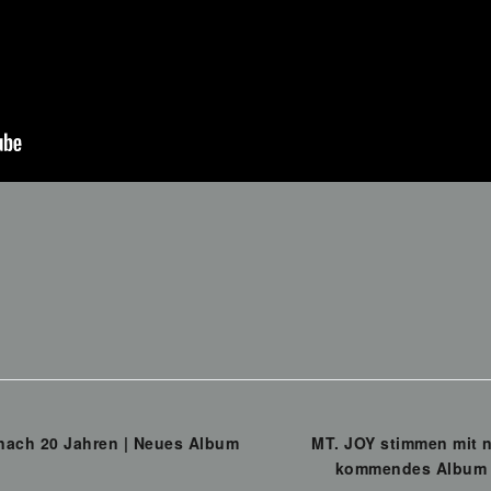
ach 20 Jahren | Neues Album
MT. JOY stimmen mit n
kommendes Album „