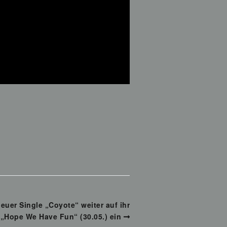
euer Single „Coyote“ weiter auf ihr
Hope We Have Fun“ (30.05.) ein