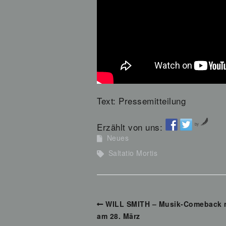
Text: Pressemitteilung
Erzählt von uns:
by
Neues
Saltatio Mortis
WILL SMITH – Musik-Comeback n
am 28. März