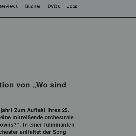
nterviews
Bücher
DVDs
Jobs
tion von „Wo sind
ahr! Zum Auftakt ihres 25.
 eine mitreißende orchestrale
lowns?“. In einer fulminanten
hester entfaltet der Song