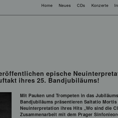
Home
Neues
CDs
Konzerte
I
öffentlichen epische Neuinterpreta
ftakt ihres 25. Bandjubiläums!
Mit Pauken und Trompeten in das Jubiläumsj
Bandjubiläums präsentieren Saltatio Mortis
Neuinterpretation ihres Hits „Wo sind die C
Zusammenarbeit mit dem Prager Sinfonieorc