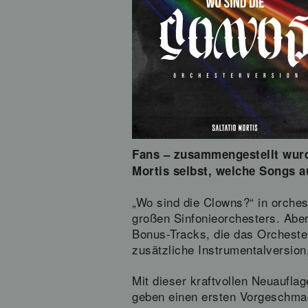
Fans – zusammengestellt wurd
Mortis selbst, welche Songs a
„Wo sind die Clowns?“ in orchest
großen Sinfonieorchesters. Aber
Bonus-Tracks, die das Orchester
zusätzliche Instrumentalversion
Mit dieser kraftvollen Neuaufla
geben einen ersten Vorgeschmac