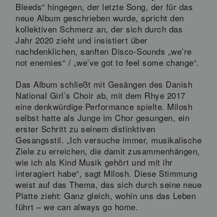
Bleeds“ hingegen, der letzte Song, der für das
neue Album geschrieben wurde, spricht den
kollektiven Schmerz an, der sich durch das
Jahr 2020 zieht und insistiert über
nachdenklichen, sanften Disco-Sounds „we’re
not enemies“ / „we’ve got to feel some change“.
Das Album schließt mit Gesängen des Danish
National Girl’s Choir ab, mit dem Rhye 2017
eine denkwürdige Performance spielte. Milosh
selbst hatte als Junge im Chor gesungen, ein
erster Schritt zu seinem distinktiven
Gesangsstil. „Ich versuche immer, musikalische
Ziele zu erreichen, die damit zusammenhängen,
wie ich als Kind Musik gehört und mit ihr
interagiert habe“, sagt Milosh. Diese Stimmung
weist auf das Thema, das sich durch seine neue
Platte zieht: Ganz gleich, wohin uns das Leben
führt – we can always go home.