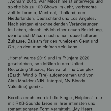
„Woman“ 2013, war Milosh meist unterwegs und
spielte bis zu 100 Shows im Jahr, verbrachte
Zeit in Toronto, Montreal, Thailand, den
Niederlanden, Deutschland und Los Angeles.
Nach einigen einschneidenden Veränderungen
im Leben, einschließlich einer neuen Beziehung,
sehnte sich Milosh nach einem dauerhafteren
Zuhause, Balsam für den ruhelosen Geist und
Ort, an dem man einfach sein kann.
„Home“ wurde 2019 und im Frühjahr 2020
geschrieben, schließlich in den United
Recording Studios, Revival at The Complex
(Earth, Wind & Fire) aufgenommen und von
Alan Moulder (NIN, Interpol, My Bloody
Valentine) gemixt.
Bereits erschienen ist die Single „Helpless“, die
mit R&B-Sounds Liebe in ihrer intimsten und
romantischsten Form vermittelt. „My Heart