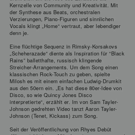
Kernzelle von Community und Kreativität. Mit
der Synthese aus Beats, orchestralen
Verzierungen, Piano-Figuren und sinnlichen
Vocals klingt „Home“ vertraut, aber lebendiger
denn je.
Eine flüchtige Sequenz in Rimsky-Korsakovs
„Scheherazade“ diente als Inspiration für “Black
Rains” balletthafte, russisch klingende
Streicher-Arrangements. Um dem Song einen
klassischen Rock-Touch zu geben, spielte
Milosh es mit einem einfachen Ludwig-Drumkit
aus den 50ern ein. „Es hat diese 80er-Idee von
Disco, so wie Quincy Jones Disco
interpretierte“, erzählt er. Im von Sam Tayler-
Johnson gedrehten Video tanzt Aaron Tayler-
Johnson (Tenet, Kickass) zum Song.
Seit der Veröffentlichung von Rhyes Debüt