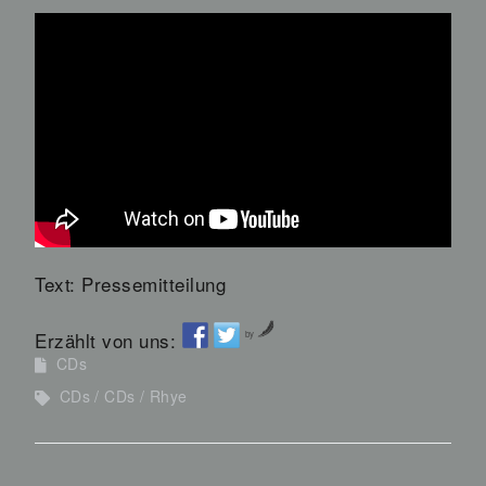
Text: Pressemitteilung
Erzählt von uns:
by
CDs
CDs
CDs
Rhye