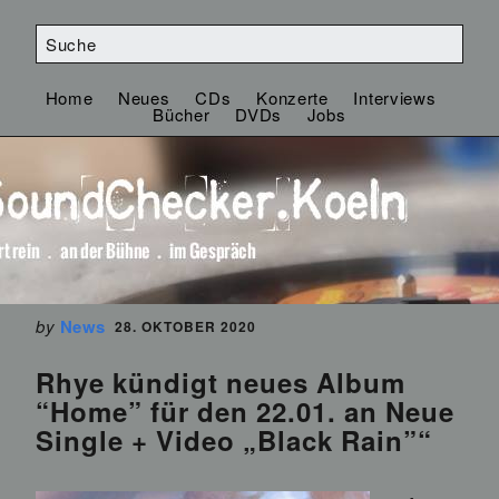
Home
Neues
CDs
Konzerte
Interviews
Bücher
DVDs
Jobs
by
News
28. OKTOBER 2020
Rhye kündigt neues Album
“Home” für den 22.01. an Neue
Single + Video „Black Rain”“