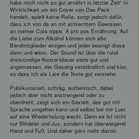
habe mich nicht so gut ernährt in letzter Zeit“ in
Wirklichkeit um ein Cover von Das Pack
handelt, spielt keine Rolle, sorgt jedoch dafür,
dass ich von da an mit schlechtem Gewissen
an meiner Cola nippe. A pro pos Ernährung: Auf
die Liebe zum Alkohol können sich alle
Bandmitglieder einigen und jeder besingt diese
dann und wann. Der Sound ist über die rund
dreistündige Konzertdauer stets gut und
angemessen, der Gesang verständlich und klar,
so dass ich als Laie die Texte gut verstehe.
Publikumsnah, schräg, authentisch, dabei
jedoch aber nicht anstrengend oder zu
überdreht, zeigt sich ein Sextett, das gut mit
Sprache umgehen kann und selbst bei mir Lust
auf eine Wiederholung weckt. Denn es ist nicht
nur Blödelei und Jux, sondern hat überwiegend
Hand und Fuß. Und daher gern mehr davon.