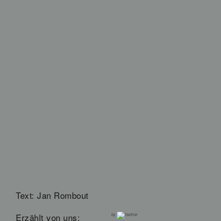
Text: Jan Rombout
Erzählt von uns:
by