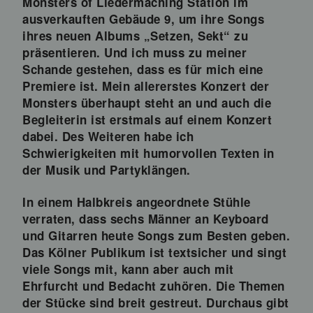
Monsters of Liedermaching Station im
ausverkauften Gebäude 9, um ihre Songs
ihres neuen Albums „Setzen, Sekt“ zu
präsentieren. Und ich muss zu meiner
Schande gestehen, dass es für mich eine
Premiere ist. Mein allererstes Konzert der
Monsters überhaupt steht an und auch die
Begleiterin ist erstmals auf einem Konzert
dabei. Des Weiteren habe ich
Schwierigkeiten mit humorvollen Texten in
der Musik und Partyklängen.
In einem Halbkreis angeordnete Stühle
verraten, dass sechs Männer an Keyboard
und Gitarren heute Songs zum Besten geben.
Das Kölner Publikum ist textsicher und singt
viele Songs mit, kann aber auch mit
Ehrfurcht und Bedacht zuhören. Die Themen
der Stücke sind breit gestreut. Durchaus gibt