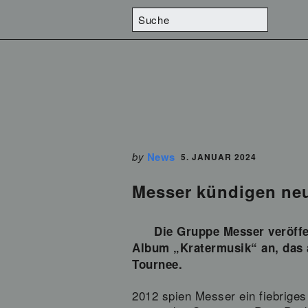
by
News
5. JANUAR 2024
Messer kündigen ne
Die Gruppe Messer veröffe
Album „Kratermusik“ an, das 
Tournee.
2012 spien Messer ein fiebrige