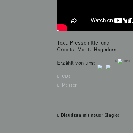
Text: Pressemitteilung
Credits: Moritz Hagedorn
Erzählt von uns:
by
CDs
Messer
Blaudzun mit neuer Single!