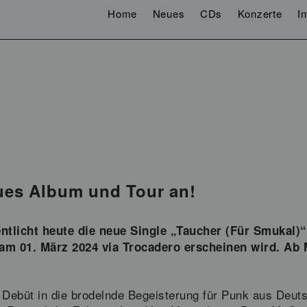
Home
Neues
CDs
Konzerte
I
ues Album und Tour an!
ntlicht heute die neue Single „Taucher (Für Smukal)“
am 01. März 2024 via Trocadero erscheinen wird. Ab 
s Debüt in die brodelnde Begeisterung für Punk aus Deut