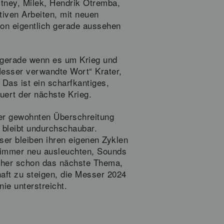
ney, Milek, Hendrik Otremba,
iven Arbeiten, mit neuen
on eigentlich gerade aussehen
 gerade wenn es um Krieg und
Messer verwandte Wort“ Krater,
 Das ist ein scharfkantiges,
uert der nächste Krieg.
ner gewohnten Überschreitung
 bleibt undurchschaubar.
er bleiben ihren eigenen Zyklen
e immer neu ausleuchten, Sounds
icher schon das nächste Thema,
haft zu steigen, die Messer 2024
ie unterstreicht.