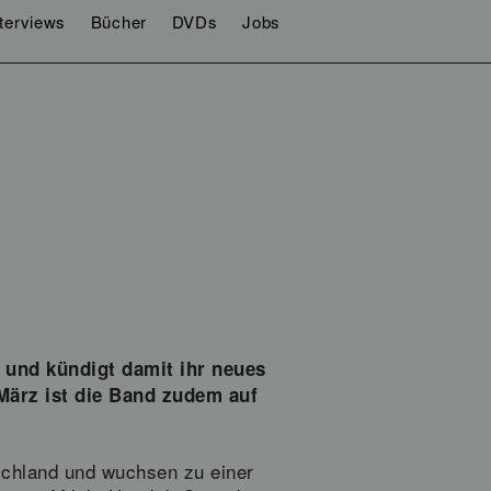
nterviews
Bücher
DVDs
Jobs
 und kündigt damit ihr neues
März ist die Band zudem auf
schland und wuchsen zu einer