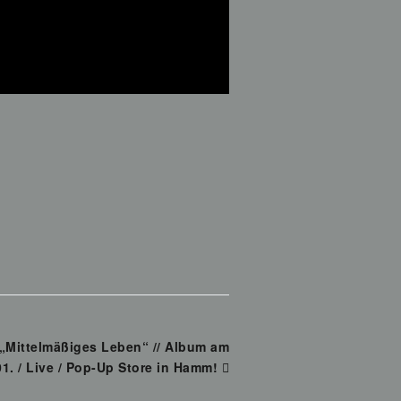
 „Mittelmäßiges Leben“ // Album am
01. / Live / Pop-Up Store in Hamm!