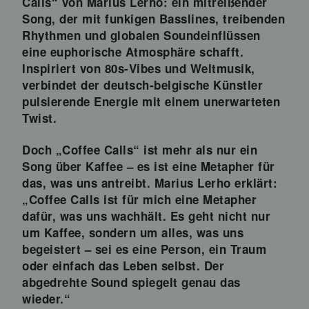
Calls“ von Marius Lerho: ein mitreißender
Song, der mit funkigen Basslines, treibenden
Rhythmen und globalen Soundeinflüssen
eine euphorische Atmosphäre schafft.
Inspiriert von 80s-Vibes und Weltmusik,
verbindet der deutsch-belgische Künstler
pulsierende Energie mit einem unerwarteten
Twist.
Doch „Coffee Calls“ ist mehr als nur ein
Song über Kaffee – es ist eine Metapher für
das, was uns antreibt. Marius Lerho erklärt:
„Coffee Calls ist für mich eine Metapher
dafür, was uns wachhält. Es geht nicht nur
um Kaffee, sondern um alles, was uns
begeistert – sei es eine Person, ein Traum
oder einfach das Leben selbst. Der
abgedrehte Sound spiegelt genau das
wieder.“