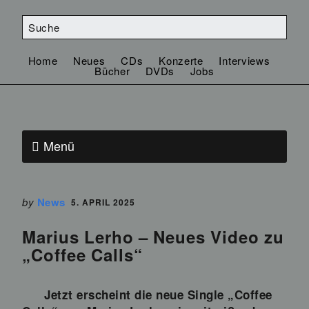
Home
Neues
CDs
Konzerte
Interviews
Bücher
DVDs
Jobs
Menü
by
News
5. APRIL 2025
Marius Lerho – Neues Video zu
„Coffee Calls“
Jetzt erscheint die neue Single „Coffee