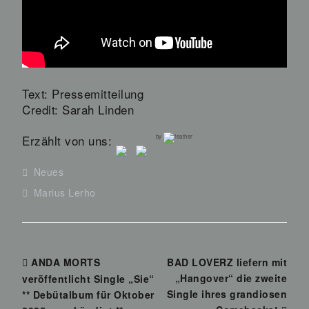
Text: Pressemitteilung
Credit: Sarah Linden
Erzählt von uns:
by
Neues
Marius Lerho
ANDA MORTS
BAD LOVERZ liefern mit
„Hangover“ die zweite
veröffentlicht Single „Sie“
Single ihres grandiosen
** Debütalbum für Oktober