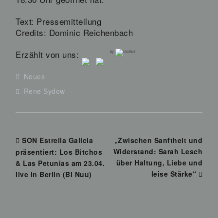
Text: Pressemitteilung
Credits: Dominic Reichenbach
Erzählt von uns:
by
Neues
Rene Sydow
SON Estrella Galicia
„Zwischen Sanftheit und
Widerstand: Sarah Lesch
präsentiert: Los Bitchos
über Haltung, Liebe und
& Las Petunias am 23.04.
leise Stärke“
live in Berlin (Bi Nuu)