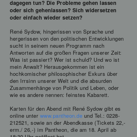
dagegen tun? Die Probleme gehen lassen
oder sich gehenlassen? Sich widersetzen
oder einfach wieder setzen?
René Sydow, hingerissen von Sprache und
hergerissen von den politischen Entwicklungen
sucht in seinem neuen Programm nach
Antworten auf die großen Fragen unserer Zeit:
Was ist passiert? Wer ist schuld? Und wo ist
mein Anwalt? Herausgekommen ist ein
hochkomischer philosophischer Exkurs über
den Irrsinn unserer Welt und die absurden
Zusammenhänge von Politik und Leben, oder
wie es andere nennen: feinstes Kabarett.
Karten für den Abend mit René Sydow gibt es
online unter
www.pantheon.de
und Tel.: 0228-
212521, sowie an der Abendkasse (Tickets 22,-
erm./ 26,-) im Pantheon, die am 18. April ab
18:30 Uhr geöffnet hat.