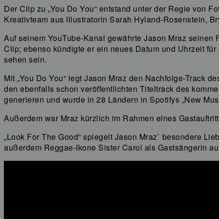
Der Clip zu „You Do You“ entstand unter der Regie von Fo
Kreativteam aus Illustratorin Sarah Hyland-Rosenstein, 
Auf seinem YouTube-Kanal gewährte Jason Mraz seinen Fa
Clip; ebenso kündigte er ein neues Datum und Uhrzeit fü
sehen sein.
Mit „You Do You“ legt Jason Mraz den Nachfolge-Track de
den ebenfalls schon veröffentlichten Titeltrack des komm
generieren und wurde in 28 Ländern in Spotifys „New Mu
Außerdem war Mraz kürzlich im Rahmen eines Gastauftritt
„Look For The Good“ spiegelt Jason Mraz` besondere Liebe
außerdem Reggae-Ikone Sister Carol als Gastsängerin auf