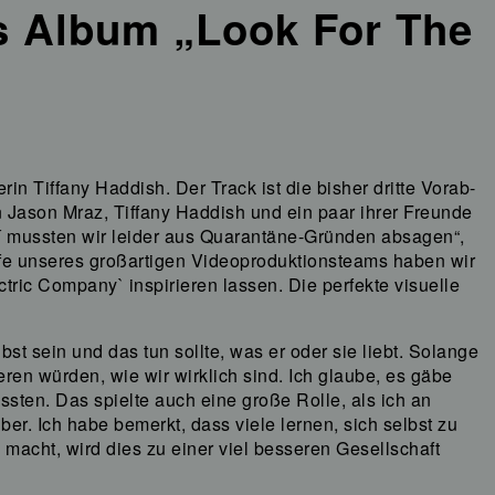
s Album „Look For The
in Tiffany Haddish. Der Track ist die bisher dritte Vorab-
Jason Mraz, Tiffany Haddish und ein paar ihrer Freunde
´ mussten wir leider aus Quarantäne-Gründen absagen“,
fe unseres großartigen Videoproduktionsteams haben wir
tric Company` inspirieren lassen. Die perfekte visuelle
st sein und das tun sollte, was er oder sie liebt. Solange
ren würden, wie wir wirklich sind. Ich glaube, es gäbe
ten. Das spielte auch eine große Rolle, als ich an
r. Ich habe bemerkt, dass viele lernen, sich selbst zu
e macht, wird dies zu einer viel besseren Gesellschaft