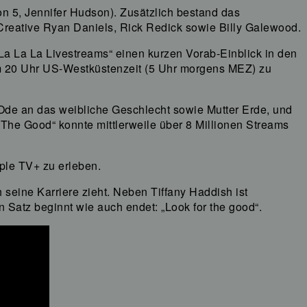
n 5, Jennifer Hudson). Zusätzlich bestand das
Creative Ryan Daniels, Rick Redick sowie Billy Galewood.
 La La Livestreams“ einen kurzen Vorab-Einblick in den
um 20 Uhr US-Westküstenzeit (5 Uhr morgens MEZ) zu
Ode an das weibliche Geschlecht sowie Mutter Erde, und
The Good“ konnte mittlerweile über 8 Millionen Streams
ple TV+ zu erleben.
seine Karriere zieht. Neben Tiffany Haddish ist
Satz beginnt wie auch endet: „Look for the good“.