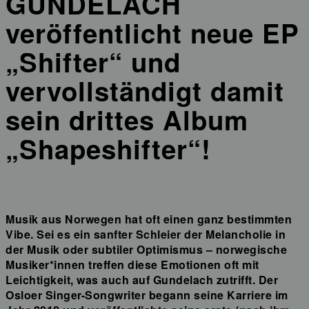
GUNDELACH
veröffentlicht neue EP
„Shifter“ und
vervollständigt damit
sein drittes Album
„Shapeshifter“!
Musik aus Norwegen hat oft einen ganz bestimmten
Vibe. Sei es ein sanfter Schleier der Melancholie in
der Musik oder subtiler Optimismus – norwegische
Musiker*innen treffen diese Emotionen oft mit
Leichtigkeit, was auch auf Gundelach zutrifft. Der
Osloer Singer-Songwriter begann seine Karriere im