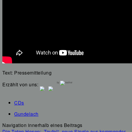
Text: Pressemitteilung
by
Erzählt von uns:
CDs
Gundelach
Navigation innerhalb eines Beitrags
Die Toten Hosen: „Teufel“, neue Single aus kommender