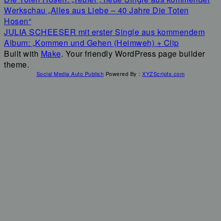
Werkschau „Alles aus Liebe – 40 Jahre Die Toten
Hosen“
JULIA SCHEESER mit erster Single aus kommendem
Album: „Kommen und Gehen (Heimweh) + Clip
Built with
Make
. Your friendly WordPress page builder
theme.
Social Media Auto Publish
Powered By :
XYZScripts.com