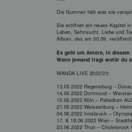
Die Nummer hält was sie verspr
Sie eröffnet ein neues Kapitel
Leben, Sehnsucht, Liebe und To
Album, das am 30.09. veröffentli
Es geht um Amore, in diesem 
Wenn jemand fragt wofür du s
WANDA LIVE 2022/23:
13.05.2022 Regensburg – Don
14.05.2022 Dortmund – Warstein
15.05.2022 Köln – Palladium 
21.05.2022 Weissenburg – Heim
04.06.2022 Innsbruck – Olympia
17. & 18.06.2022 Wien – Stadtha
23.06.2022 Thun – Cholelerock 