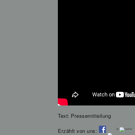
Text: Pressemitteilung
Erzählt von uns:
by