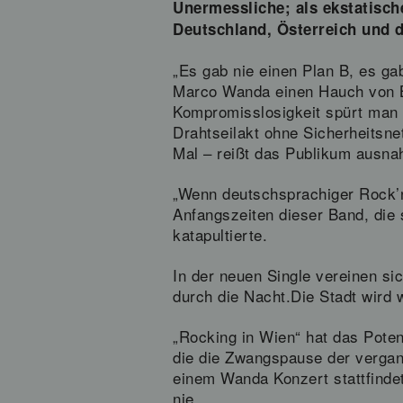
Unermessliche; als ekstatisch
Deutschland, Österreich und 
„Es gab nie einen Plan B, es ga
Marco Wanda einen Hauch von B
Kompromisslosigkeit spürt man
Drahtseilakt ohne Sicherheitsne
Mal – reißt das Publikum ausna
„Wenn deutschsprachiger Rock’n’
Anfangszeiten dieser Band, die 
katapultierte.
In der neuen Single vereinen s
durch die Nacht.Die Stadt wird wa
„Rocking in Wien“ hat das Poten
die die Zwangspause der vergan
einem Wanda Konzert stattfindet,
nie.