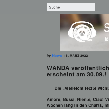
by
News
18. MÄRZ 2022
WANDA veröffentlich
erscheint am 30.09.!
Die „vielleicht letzte wic
Amore, Bussi, Niente, Ciao! V
Wochen lang in den Charts, mi