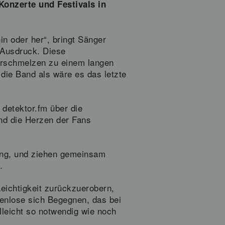
Konzerte und Festivals in
in oder her“, bringt Sänger
 Ausdruck. Diese
erschmelzen zu einem langen
 die Band als wäre es das letzte
 detektor.fm über die
und die Herzen der Fans
ung, und ziehen gemeinsam
.
eichtigkeit zurückzuerobern,
enlose sich Begegnen, das bei
lleicht so notwendig wie noch