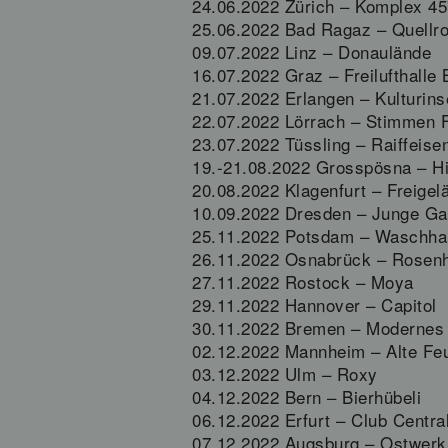
24.06.2022 Zürich – Komplex 45
25.06.2022 Bad Ragaz – Quellr
09.07.2022 Linz – Donaulände
16.07.2022 Graz – Freilufthalle 
21.07.2022 Erlangen – Kulturin
22.07.2022 Lörrach – Stimmen F
23.07.2022 Tüssling – Raiffeis
19.-21.08.2022 Grosspösna – Hig
20.08.2022 Klagenfurt – Freige
10.09.2022 Dresden – Junge Ga
25.11.2022 Potsdam – Waschha
26.11.2022 Osnabrück – Rosen
27.11.2022 Rostock – Moya
29.11.2022 Hannover – Capitol
30.11.2022 Bremen – Modernes
02.12.2022 Mannheim – Alte F
03.12.2022 Ulm – Roxy
04.12.2022 Bern – Bierhübeli
06.12.2022 Erfurt – Club Centra
07.12.2022 Augsburg – Ostwerk