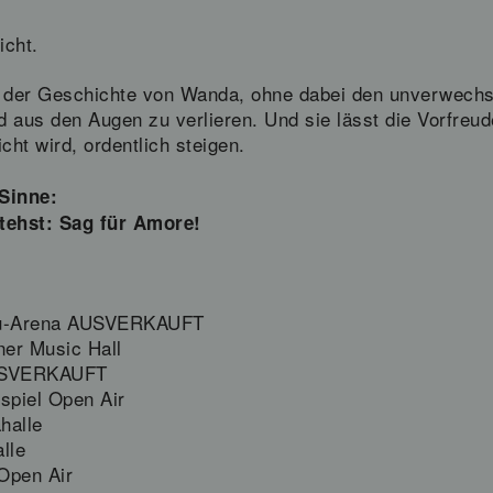
icht.
 in der Geschichte von Wanda, ohne dabei den unverwec
d aus den Augen zu verlieren. Und sie lässt die Vorfreu
cht wird, ordentlich steigen.
Sinne:
tehst: Sag für Amore!
au-Arena AUSVERKAUFT
er Music Hall
AUSVERKAUFT
spiel Open Air
halle
lle
Open Air