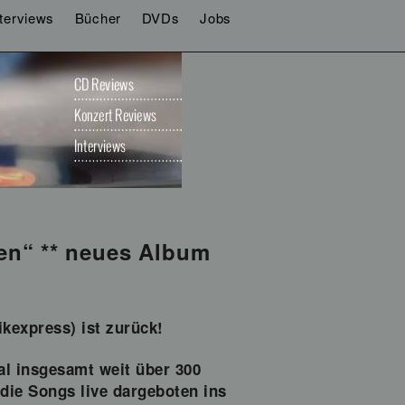
nterviews
Bücher
DVDs
Jobs
en“ ** neues Album
ikexpress) ist zurück!
al insgesamt weit über 300
die Songs live dargeboten ins