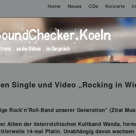
Home
Neues
CDs
Konzerte
I
en Single und Video „Rocking in Wi
htige Rock’n’Roll-Band unserer Generation“ (Zitat Mus
ier Alben der österreichischen Kultband Wanda, form
ttlerweile 14-mal Platin. Unabhängig davon wachsen 