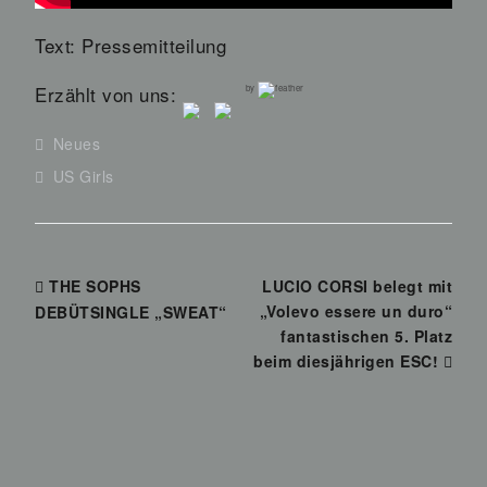
Text: Pressemitteilung
Erzählt von uns:
by
Neues
US Girls
THE SOPHS
LUCIO CORSI belegt mit
„Volevo essere un duro“
DEBÜTSINGLE „SWEAT“
fantastischen 5. Platz
beim diesjährigen ESC!