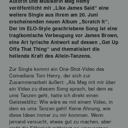
Autorin und Musikerin Meg Remy
veröffentlicht mit „Like James Said“ eine
weitere Single aus ihrem am 20. Juni
erscheinenden neuen Album „Scratch It“.
Der im ELO-Style geschriebene Song ist eine
tragikomische Verbeugung vor James Brown,
eine Art lyrische Antwort auf dessen „Get Up
Offa That Thing“ und thematisiert die
heilende Kraft des Allein-Tanzens.
Zur Single kommt ein One-Shot-Video des
Comedians Tom Henry, der sich zur
Zusammenarbeit äußert: „Als Meg mit mir über
ein Video zu diesem Song sprach, bei dem es
ums Tanzen geht, hatte ich direkt einen
Geistesblitz: Wie wäre es mit einem Video, in
dem es ums Tanzen geht! Keine Ahnung, wie
diese Ideen immer zu mir kommen. Wenn
jemand versucht, etwas gut zu machen, aber
nicht die Fähigkeit mitbringt es umzusetzen,