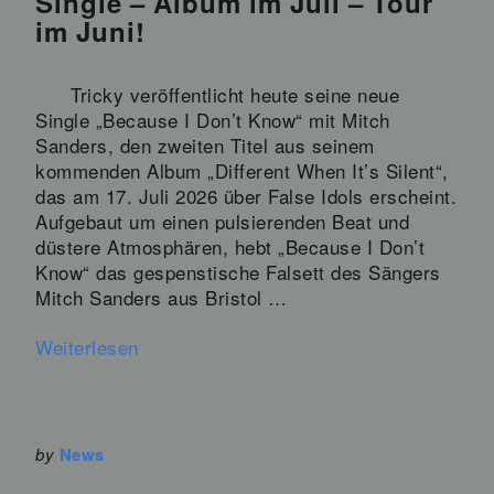
Single – Album im Juli – Tour
im Juni!
Tricky veröffentlicht heute seine neue
Single „Because I Don’t Know“ mit Mitch
Sanders, den zweiten Titel aus seinem
kommenden Album „Different When It’s Silent“,
das am 17. Juli 2026 über False Idols erscheint.
Aufgebaut um einen pulsierenden Beat und
düstere Atmosphären, hebt „Because I Don’t
Know“ das gespenstische Falsett des Sängers
Mitch Sanders aus Bristol …
Weiterlesen
by
News