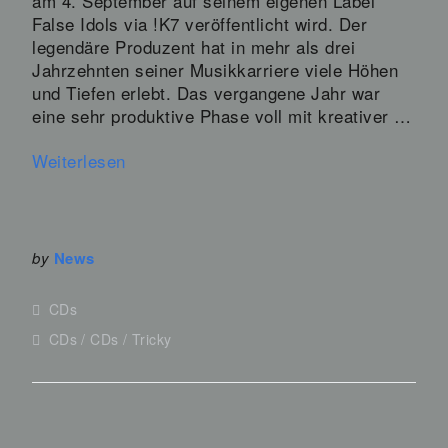
am 4. September auf seinem eigenen Label
False Idols via !K7 veröffentlicht wird. Der
legendäre Produzent hat in mehr als drei
Jahrzehnten seiner Musikkarriere viele Höhen
und Tiefen erlebt. Das vergangene Jahr war
eine sehr produktive Phase voll mit kreativer …
Weiterlesen
by
News
CDs
CDs
CDs
Tricky