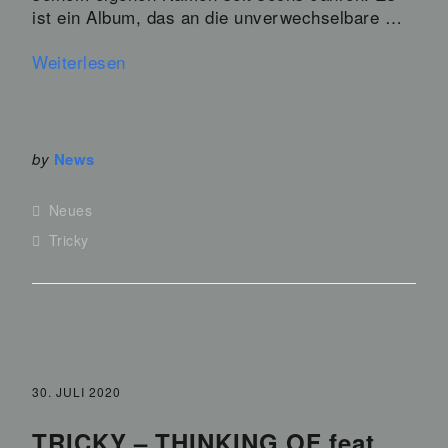
ist ein Album, das an die unverwechselbare …
Weiterlesen
by
News
Neues
Tricky
30. JULI 2020
TRICKY – THINKING OF feat.