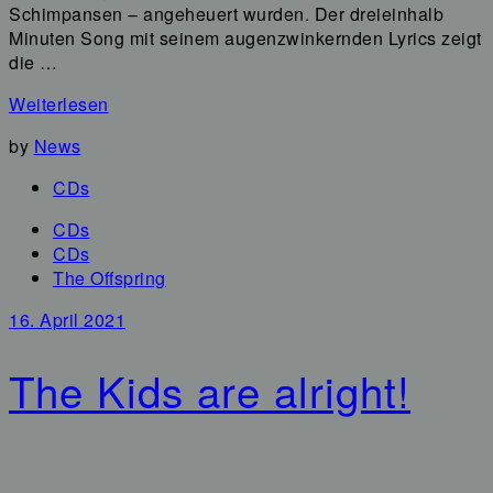
Schimpansen – angeheuert wurden. Der dreieinhalb
Minuten Song mit seinem augenzwinkernden Lyrics zeigt
die …
Weiterlesen
by
News
CDs
CDs
CDs
The Offspring
16. April 2021
The Kids are alright!