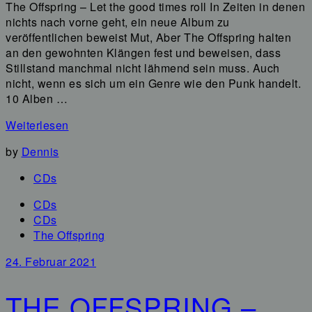
The Offspring – Let the good times roll In Zeiten in denen
nichts nach vorne geht, ein neue Album zu
veröffentlichen beweist Mut, Aber The Offspring halten
an den gewohnten Klängen fest und beweisen, dass
Stillstand manchmal nicht lähmend sein muss. Auch
nicht, wenn es sich um ein Genre wie den Punk handelt.
10 Alben …
Weiterlesen
by
Dennis
CDs
CDs
CDs
The Offspring
24. Februar 2021
THE OFFSPRING –