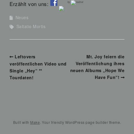
Erzählt von uns:
by
Neues
Saltatio Mortis
Leftovers
Mt. Joy feiern die
Veröffentlichung ihres
veröffentlichen Video und
neuen Albums „Hope We
Single „Hey“ **
Have Fun“!
Tourdaten!
Built with
Make
. Your friendly WordPress page builder theme.