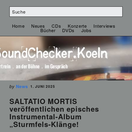
Home
Neues
CDs
Konzerte
Interviews
Bücher
DVDs
Jobs
by
News
1. JUNI 2025
SALTATIO MORTIS
veröffentlichen episches
Instrumental-Album
„Sturmfels-Klänge!