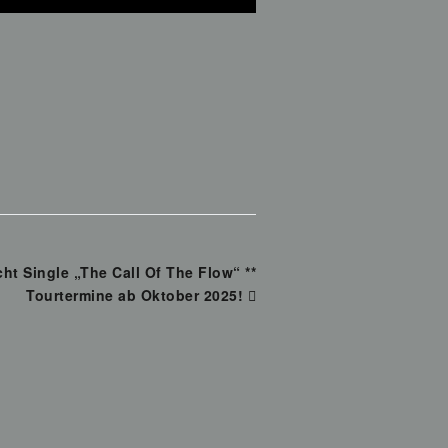
cht Single „The Call Of The Flow“ **
Tourtermine ab Oktober 2025!