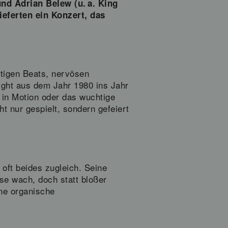
nd Adrian Belew (u. a. King
eferten ein Konzert, das
htigen Beats, nervösen
ight aus dem Jahr 1980 ins Jahr
 in Motion oder das wuchtige
 nur gespielt, sondern gefeiert
 oft beides zugleich. Seine
e wach, doch statt bloßer
ine organische