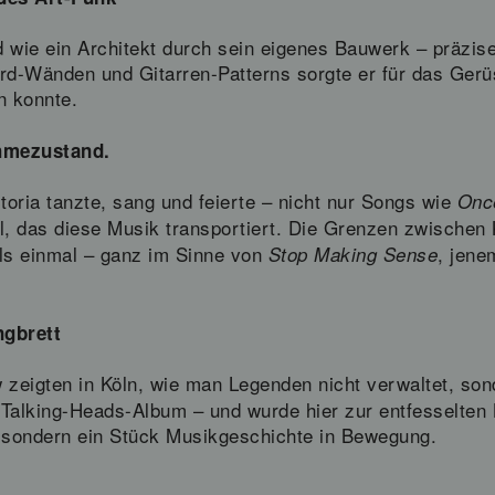
 wie ein Architekt durch sein eigenes Bauwerk – präzise,
d-Wänden und Gitarren-Patterns sorgte er für das Gerü
n konnte.
hmezustand.
oria tanzte, sang und feierte – nicht nur Songs wie
Once
, das diese Musik transportiert. Die Grenzen zwischen K
s einmal – ganz im Sinne von
, jene
Stop Making Sense
ngbrett
 zeigten in Köln, wie man Legenden nicht verwaltet, son
e Talking-Heads-Album – und wurde hier zur entfesselten
t, sondern ein Stück Musikgeschichte in Bewegung.