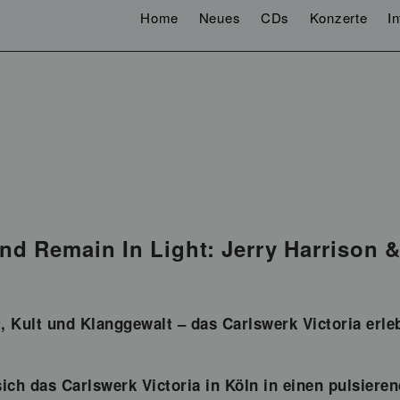
Home
Neues
CDs
Konzerte
I
 Remain In Light: Jerry Harrison & 
 Kult und Klanggewalt – das Carlswerk Victoria erle
ich das Carlswerk Victoria in Köln in einen pulsiere