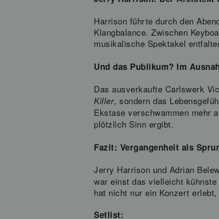
Harrison führte durch den Abend
Klangbalance. Zwischen Keyboar
musikalische Spektakel entfalte
Und das Publikum? Im Ausna
Das ausverkaufte Carlswerk Vict
, sondern das Lebensgefühl
Killer
Ekstase verschwammen mehr al
plötzlich Sinn ergibt.
Fazit: Vergangenheit als Spru
Jerry Harrison und Adrian Belew
war einst das vielleicht kühnst
hat nicht nur ein Konzert erleb
Setlist: