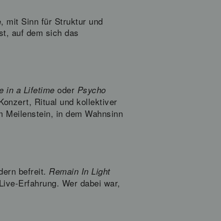
 mit Sinn für Struktur und
st, auf dem sich das
oder
 in a Lifetime
Psycho
onzert, Ritual und kollektiver
m Meilenstein, in dem Wahnsinn
dern befreit.
Remain In Light
 Live-Erfahrung. Wer dabei war,