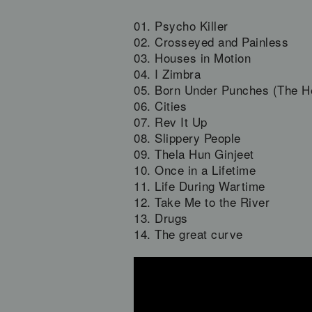
01. Psycho Killer
02. Crosseyed and Painless
03. Houses in Motion
04. I Zimbra
05. Born Under Punches (The H
06. Cities
07. Rev It Up
08. Slippery People
09. Thela Hun Ginjeet
10. Once in a Lifetime
11. Life During Wartime
12. Take Me to the River
13. Drugs
14. The great curve