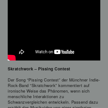
Skratchwork – Pissing Contest
Der Song “Pissing Contest” der Münchner Indie-
Rock-Band “Skratchwork” kommentiert auf
ironische Weise das Phänomen, wenn sich
menschliche Interaktionen zu
Schwanzvergleichen entwickeln. Passend dazu
erzählt das Musikvideo von einer sinnfreien