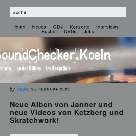
Home
Neues
CDs
Konzerte
Interviews
Bücher
DVDs
Jobs
by
News
25. FEBRUAR 2023
Neue Alben von Janner und
neue Videos von Ketzberg und
Skratchwork!