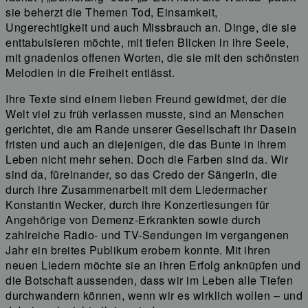
sie beherzt die Themen Tod, Einsamkeit,
Ungerechtigkeit und auch Missbrauch an. Dinge, die sie
enttabuisieren möchte, mit tiefen Blicken in ihre Seele,
mit gnadenlos offenen Worten, die sie mit den schönsten
Melodien in die Freiheit entlässt.
Ihre Texte sind einem lieben Freund gewidmet, der die
Welt viel zu früh verlassen musste, sind an Menschen
gerichtet, die am Rande unserer Gesellschaft ihr Dasein
fristen und auch an diejenigen, die das Bunte in ihrem
Leben nicht mehr sehen. Doch die Farben sind da. Wir
sind da, füreinander, so das Credo der Sängerin, die
durch ihre Zusammenarbeit mit dem Liedermacher
Konstantin Wecker, durch ihre Konzertlesungen für
Angehörige von Demenz-Erkrankten sowie durch
zahlreiche Radio- und TV-Sendungen im vergangenen
Jahr ein breites Publikum erobern konnte. Mit ihren
neuen Liedern möchte sie an ihren Erfolg anknüpfen und
die Botschaft aussenden, dass wir im Leben alle Tiefen
durchwandern können, wenn wir es wirklich wollen – und