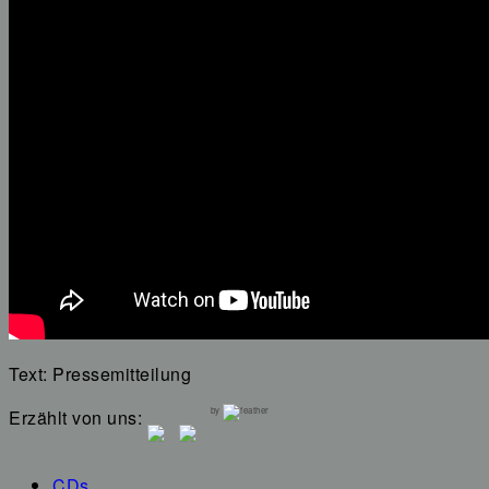
Text: Pressemitteilung
by
Erzählt von uns:
CDs