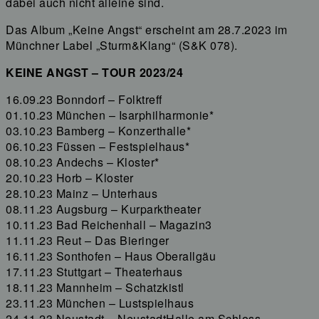
dabei auch nicht alleine sind.
Das Album „Keine Angst“ erscheint am 28.7.2023 im
Münchner Label „Sturm&Klang“ (S&K 078).
KEINE ANGST – TOUR 2023/24
16.09.23 Bonndorf – Folktreff
01.10.23 München – Isarphilharmonie*
03.10.23 Bamberg – Konzerthalle*
06.10.23 Füssen – Festspielhaus*
08.10.23 Andechs – Kloster*
20.10.23 Horb – Kloster
28.10.23 Mainz – Unterhaus
08.11.23 Augsburg – Kurparktheater
10.11.23 Bad Reichenhall – Magazin3
11.11.23 Reut – Das Bieringer
16.11.23 Sonthofen – Haus Oberallgäu
17.11.23 Stuttgart – Theaterhaus
18.11.23 Mannheim – Schatzkistl
23.11.23 München – Lustspielhaus
24.11.23 Neustadt – NeustadtHalle am Schloss