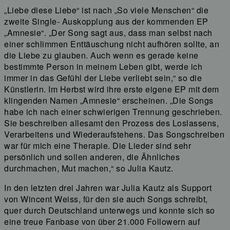
„Liebe diese Liebe“ ist nach „So viele Menschen“ die
zweite Single- Auskopplung aus der kommenden EP
„Amnesie“. „Der Song sagt aus, dass man selbst nach
einer schlimmen Enttäuschung nicht aufhören sollte, an
die Liebe zu glauben. Auch wenn es gerade keine
bestimmte Person in meinem Leben gibt, werde ich
immer in das Gefühl der Liebe verliebt sein,“ so die
Künstlerin. Im Herbst wird ihre erste eigene EP mit dem
klingenden Namen „Amnesie“ erscheinen. „Die Songs
habe ich nach einer schwierigen Trennung geschrieben.
Sie beschreiben allesamt den Prozess des Loslassens,
Verarbeitens und Wiederaufstehens. Das Songschreiben
war für mich eine Therapie. Die Lieder sind sehr
persönlich und sollen anderen, die Ähnliches
durchmachen, Mut machen,“ so Julia Kautz.
In den letzten drei Jahren war Julia Kautz als Support
von Wincent Weiss, für den sie auch Songs schreibt,
quer durch Deutschland unterwegs und konnte sich so
eine treue Fanbase von über 21.000 Followern auf