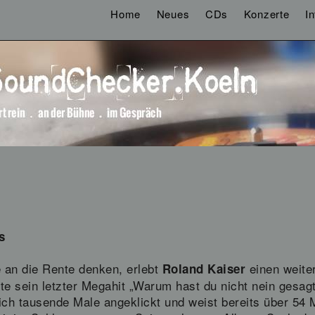
Home
Neues
CDs
Konzerte
I
s
e an die Rente denken, erlebt
einen weite
Roland Kaiser
te sein letzter Megahit „Warum hast du nicht nein gesagt
ch tausende Male angeklickt und weist bereits über 54 Mi