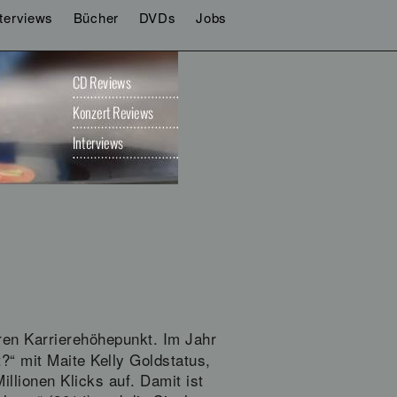
nterviews
Bücher
DVDs
Jobs
ren Karrierehöhepunkt. Im Jahr
?“ mit Maite Kelly Goldstatus,
llionen Klicks auf. Damit ist