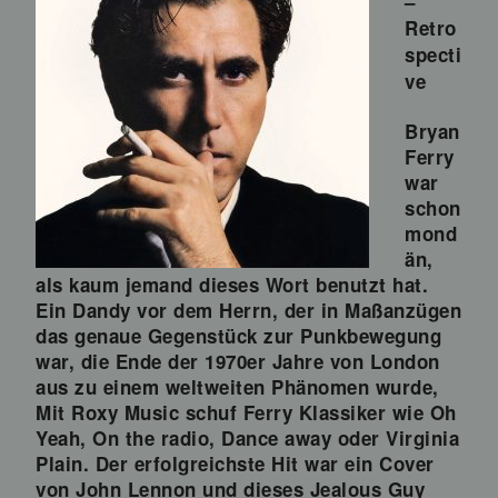
–
Retro
specti
ve
Bryan
Ferry
war
schon
mond
än,
als kaum jemand dieses Wort benutzt hat.
Ein Dandy vor dem Herrn, der in Maßanzügen
das genaue Gegenstück zur Punkbewegung
war, die Ende der 1970er Jahre von London
aus zu einem weltweiten Phänomen wurde,
Mit Roxy Music schuf Ferry Klassiker wie Oh
Yeah, On the radio, Dance away oder Virginia
Plain. Der erfolgreichste Hit war ein Cover
von John Lennon und dieses Jealous Guy