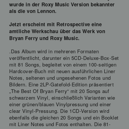
wurde in der Roxy Music Version bekannter
als die von Lennon.
Jetzt erscheint mit Retrospective eine
amtliche Werkschau über das Werk von
Bryan Ferry und Roxy Music.
.Das Album wird in mehreren Formaten
veröffentlicht, darunter ein 5CD-Deluxe-Box-Set
mit 81 Songs, begleitet von einem 100-seitigen
Hardcover-Buch mit neuen ausführlichen Liner
Notes, seltenen und ungesehenen Fotos und
Bildern. Eine 2LP-Gatefold-Edition präsentiert
„The Best Of Bryan Ferry“ mit 20 Songs auf
schwarzem Vinyl, einschließlich Varianten wie
einer grünen/blauen Vinylpressung und einer
clear Vinyl-Pressung. Die 1CD-Version wird
ebenfalls die gleichen 20 Songs und ein Booklet
mit Liner Notes und Fotos enthalten. Die 81-