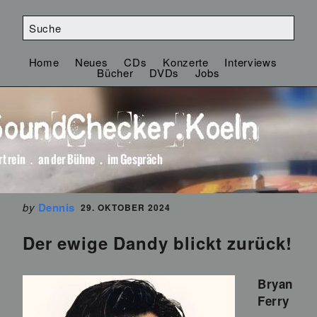
Home
Neues
CDs
Konzerte
Interviews
Bücher
DVDs
Jobs
by
Dennis
29. OKTOBER 2024
Der ewige Dandy blickt zurück!
Bryan
Ferry