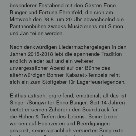
besonderer Festabend mit den Gästen Enno
Bunger und Fortuna Ehrenfeld, die sich am
Mittwoch den 28.8. um 20 Uhr abwechselnd die
Pantheonbühne zwecks Musizierens mit Simon
und Jan teilen werden.
Nach denkwürdigen Liedermachergelagen in den
Jahren 2015-2018 lebt die spannende Tradition
endlich wieder auf und ein weiterer
unvergesslicher Abend auf der Bühne des
altehrwürdigen Bonner Kabarett-Tempels reiht
sich ein zum Stoffgeber für Lagerfeuerlegenden.
Enthusiastisch, ergreifend, emotional, all das ist
Singer /Songwriter Enno Bunger. Seit 14 Jahren
bietet er seinen Zuhörern den Soundtrack für
die Höhen & Tiefen des Lebens. Seine Lieder
werden auf Hochzeiten und Beerdigungen
gespielt, seine sprachlich versierten Songtexte