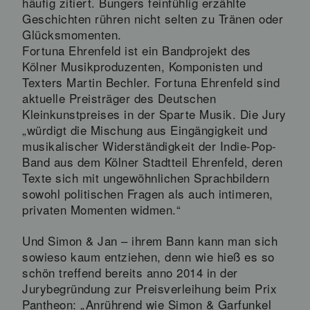
häufig zitiert. Bungers feinfühlig erzählte
Geschichten rühren nicht selten zu Tränen oder
Glücksmomenten.
Fortuna Ehrenfeld ist ein Bandprojekt des
Kölner Musikproduzenten, Komponisten und
Texters Martin Bechler. Fortuna Ehrenfeld sind
aktuelle Preisträger des Deutschen
Kleinkunstpreises in der Sparte Musik. Die Jury
„würdigt die Mischung aus Eingängigkeit und
musikalischer Widerständigkeit der Indie-Pop-
Band aus dem Kölner Stadtteil Ehrenfeld, deren
Texte sich mit ungewöhnlichen Sprachbildern
sowohl politischen Fragen als auch intimeren,
privaten Momenten widmen.“
Und Simon & Jan – ihrem Bann kann man sich
sowieso kaum entziehen, denn wie hieß es so
schön treffend bereits anno 2014 in der
Jurybegründung zur Preisverleihung beim Prix
Pantheon: „Anrührend wie Simon & Garfunkel