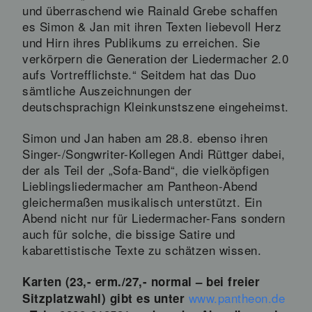
und überraschend wie Rainald Grebe schaffen
es Simon & Jan mit ihren Texten liebevoll Herz
und Hirn ihres Publikums zu erreichen. Sie
verkörpern die Generation der Liedermacher 2.0
aufs Vortrefflichste.“ Seitdem hat das Duo
sämtliche Auszeichnungen der
deutschsprachign Kleinkunstszene eingeheimst.
Simon und Jan haben am 28.8. ebenso ihren
Singer-/Songwriter-Kollegen Andi Rüttger dabei,
der als Teil der „Sofa-Band“, die vielköpfigen
Lieblingsliedermacher am Pantheon-Abend
gleichermaßen musikalisch unterstützt. Ein
Abend nicht nur für Liedermacher-Fans sondern
auch für solche, die bissige Satire und
kabarettistische Texte zu schätzen wissen.
Karten (23,- erm./27,- normal – bei freier
www.pantheon.de
Sitzplatzwahl) gibt es unter