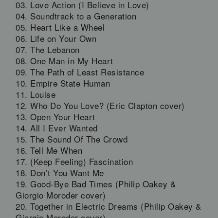
03. Love Action (I Believe in Love)
04. Soundtrack to a Generation
05. Heart Like a Wheel
06. Life on Your Own
07. The Lebanon
08. One Man in My Heart
09. The Path of Least Resistance
10. Empire State Human
11. Louise
12. Who Do You Love? (Eric Clapton cover)
13. Open Your Heart
14. All I Ever Wanted
15. The Sound Of The Crowd
16. Tell Me When
17. (Keep Feeling) Fascination
18. Don’t You Want Me
19. Good-Bye Bad Times (Philip Oakey &
Giorgio Moroder cover)
20. Together in Electric Dreams (Philip Oakey &
Giorgio Moroder cover)