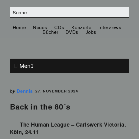
Home
Neues
CDs
Konzerte
Interviews
Bücher
DVDs
Jobs
Menü
by
Dennis
27. NOVEMBER 2024
Back in the 80´s
The Human League – Carlswerk Victoria,
Köln, 24.11