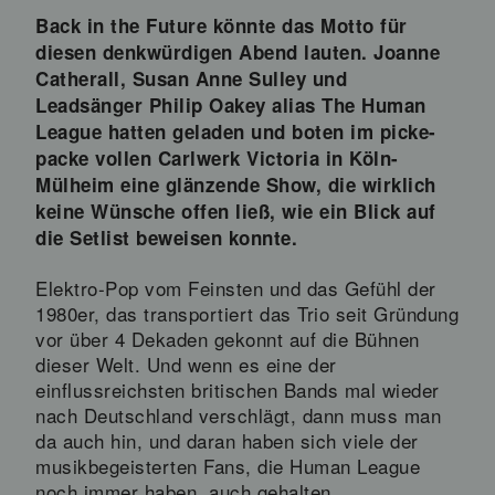
Back in the Future könnte das Motto für
diesen denkwürdigen Abend lauten. Joanne
Catherall, Susan Anne Sulley und
Leadsänger Philip Oakey alias The Human
League hatten geladen und boten im picke-
packe vollen Carlwerk Victoria in Köln-
Mülheim eine glänzende Show, die wirklich
keine Wünsche offen ließ, wie ein Blick auf
die Setlist beweisen konnte.
Elektro-Pop vom Feinsten und das Gefühl der
1980er, das transportiert das Trio seit Gründung
vor über 4 Dekaden gekonnt auf die Bühnen
dieser Welt. Und wenn es eine der
einflussreichsten britischen Bands mal wieder
nach Deutschland verschlägt, dann muss man
da auch hin, und daran haben sich viele der
musikbegeisterten Fans, die Human League
noch immer haben, auch gehalten.