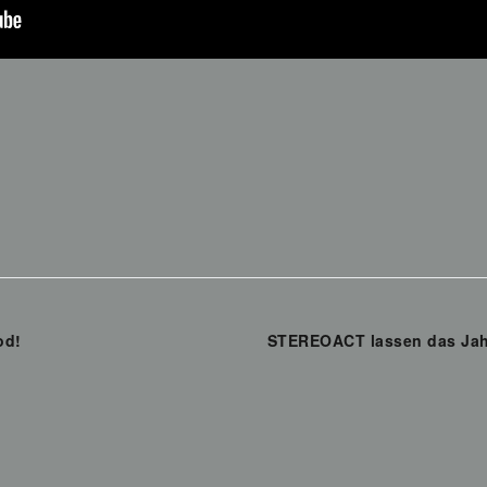
od!
STEREOACT lassen das Jahr 