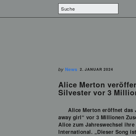
by
News
2. JANUAR 2024
Alice Merton veröffe
Silvester vor 3 Mil
Alice Merton eröffnet das
away girl“ vor 3 Millionen Zu
Alice zum Jahreswechsel ihre 
International. „Dieser Song is