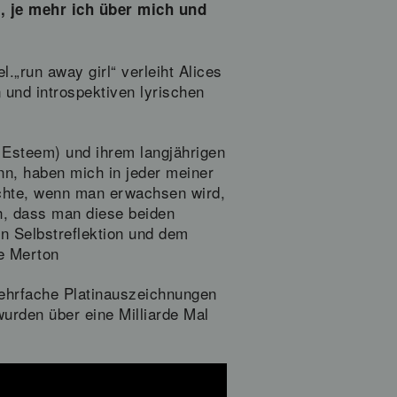
, je mehr ich über mich und
l.„run away girl“ verleiht Alices
 und introspektiven lyrischen
 Esteem) und ihrem langjährigen
ann, haben mich in jeder meiner
achte, wenn man erwachsen wird,
ch, dass man diese beiden
en Selbstreflektion und dem
ce Merton
mehrfache Platinauszeichnungen
urden über eine Milliarde Mal