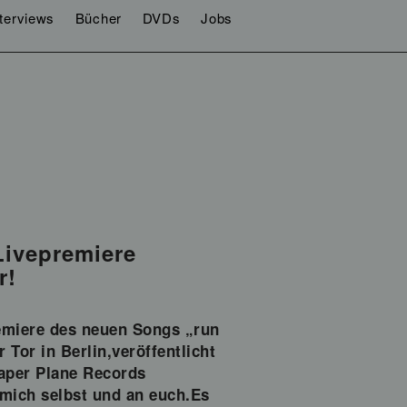
nterviews
Bücher
DVDs
Jobs
 Livepremiere
r!
remiere des neuen Songs „run
Tor in Berlin,veröffentlicht
Paper Plane Records
n mich selbst und an euch.Es