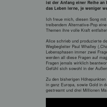
ist der Anfang einer Reihe an
das Leben lerne, je weniger we
Ich freue mich, diesen Song mit 
treibendem Alternative-Pop eine
Themen ihre volle Kraft entfalte
Alice schrieb und produzierte 
Wegbegleiter Paul Whalley (‚Cha
Lebensphasen immer zwei Fragen
werden all diese Fragen auf mag
Fragen jemals wirklich beantwort
Gefühl sich sowohl in der Außenw
Zu den bisherigen Höhepunkten 
in ganz Europa, sowie Gold in d
gestreamt und drei Millionen Mal