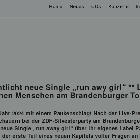
Home
Neues
CDs
Konzerte
I
ntlicht neue Single „run awy girl“ **
lionen Menschen am Brandenburger To
 Jahr 2024 mit einem Paukenschlag! Nach der Live-P
schauern bei der ZDF-Silvesterparty am Brandenburger 
neue Single „run away girl“ über ihr eigenes Label 
t der erste Teil eines neuen Kapitels voller Fragen a